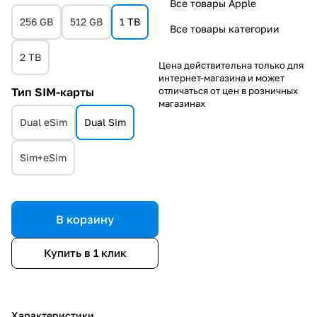
Все товары Apple
256 GB
512 GB
1 TB
Все товары категории
2 TB
Цена действительна только для
интернет-магазина и может
отличаться от цен в розничных
Тип SIM-карты
магазинах
Dual eSim
Dual Sim
Sim+eSim
В корзину
Купить в 1 клик
Характеристики