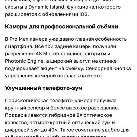
скрыты в Dynamic Island, функционал которого
расширяется с обновлениями iOS.
Камеры для профессиональной съёмки
В Pro Max камера уже давно главная особенность
смартфона. Все три задние камеры получили
разрешение 48 Мп, обновились алгоритмы
Photonic Engine, а широкий выступ на спинке
подчёркивает акцент на съёмку. Сенсорная кнопка
управления камерой осталась на месте.
Улучшенный телефото-зум
Перископическая телефото-камера получила
крупный сенсор и более высокое разрешение.
Поддерживаются гибридное 8× оптическое
качество, четырёхкратный оптический зум и
цифровой зум до 40×. Такое сочетание удобно для
съёмки удалённых объектов и портретов.