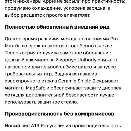
этом инженеры Apple не забыли про практичность:
продумано охлаждение, ускорена зарядка, а
выбор расцветок просто впечатляет.
Полностью обновлённый внешний вид
Долгое время различия между поколениями Pro
Max было сложно заметить, особенно в чехле.
Теперь серия получила заметное обновление:
цельный алюминиевый корпус Unibody снижает
нагрев при длительной съёмке видео и запуске
требовательных игр. Задняя вставка из
сверхпрочного стекла Ceramic Shield 2 скрывает
магниты MagSafe и обеспечивает защиту дисплея,
хотя для дополнительной безопасности лучше
использовать защитное стекло.
Производительность без компромиссов
Новый чип A19 Pro увеличил производительность