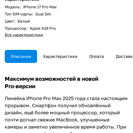
Модель
:
iPhone 17 Pro Max
Тип SIM-карты
:
Dual Sim
Цвет
:
Белый
Процессор
:
Apple A19 Pro
Все характеристики
Описание
Характеристики
Оплата
Доставк
Максимум возможностей в новой
Pro‑версии
Линейка iPhone Pro Max 2025 года стала настоящим
прорывом. Смартфон получил обновлённый
дизайн, ещё более мощный процессор, который
почти догнал свежие MacBook, улучшенные
камеры и заметно увеличенное время работы. При