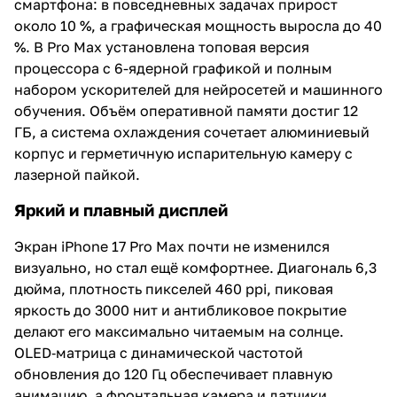
смартфона: в повседневных задачах прирост
около 10 %, а графическая мощность выросла до 40
%. В Pro Max установлена топовая версия
процессора с 6-ядерной графикой и полным
набором ускорителей для нейросетей и машинного
обучения. Объём оперативной памяти достиг 12
ГБ, а система охлаждения сочетает алюминиевый
корпус и герметичную испарительную камеру с
лазерной пайкой.
Яркий и плавный дисплей
Экран iPhone 17 Pro Max почти не изменился
визуально, но стал ещё комфортнее. Диагональ 6,3
дюйма, плотность пикселей 460 ppi, пиковая
яркость до 3000 нит и антибликовое покрытие
делают его максимально читаемым на солнце.
OLED‑матрица с динамической частотой
обновления до 120 Гц обеспечивает плавную
анимацию, а фронтальная камера и датчики