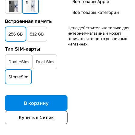
Все товары Apple
Все товары категории
Встроенная память
Цена действительна только для
интернет-магазина и может
256 GB
512 GB
отличаться от цен в розничных
магазинах
Тип SIM-карты
Dual eSim
Dual Sim
Sim+eSim
В корзину
Купить в 1 клик