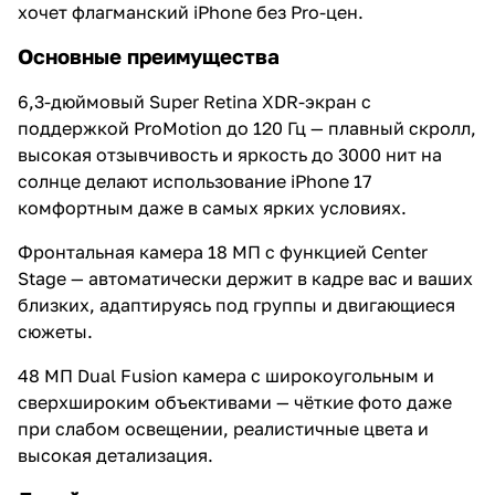
хочет флагманский iPhone без Pro-цен.
Основные преимущества
6,3-дюймовый Super Retina XDR-экран с
поддержкой ProMotion до 120 Гц — плавный скролл,
высокая отзывчивость и яркость до 3000 нит на
солнце делают использование iPhone 17
комфортным даже в самых ярких условиях.
Фронтальная камера 18 МП с функцией Center
Stage — автоматически держит в кадре вас и ваших
близких, адаптируясь под группы и двигающиеся
сюжеты.
48 МП Dual Fusion камера с широкоугольным и
сверхшироким объективами — чёткие фото даже
при слабом освещении, реалистичные цвета и
высокая детализация.