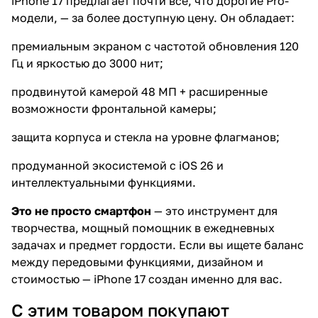
iPhone 17 предлагает почти всё, что дорогие Pro-
модели, — за более доступную цену. Он обладает:
премиальным экраном с частотой обновления 120
Гц и яркостью до 3000 нит;
продвинутой камерой 48 МП + расширенные
возможности фронтальной камеры;
защита корпуса и стекла на уровне флагманов;
продуманной экосистемой с iOS 26 и
интеллектуальными функциями.
Это не просто смартфон
— это инструмент для
творчества, мощный помощник в ежедневных
задачах и предмет гордости. Если вы ищете баланс
между передовыми функциями, дизайном и
стоимостью — iPhone 17 создан именно для вас.
С этим товаром покупают