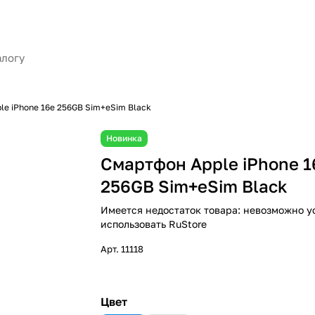
le iPhone 16e 256GB Sim+eSim Black
Новинка
Смартфон Apple iPhone 1
256GB Sim+eSim Black
Имеется недостаток товара: невозможно у
использовать RuStore
Арт.
11118
Цвет