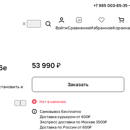
+7 985 003-85-35
Войти
Сравнение
Избранное
Корзина
53 990 ₽
6e
Заказать
становить и
Нет в наличии
Самовывоз Бесплатно
Доставка курьером от 600₽
Экспресс доставка по Москве 1500₽
Доставка по России от 600₽