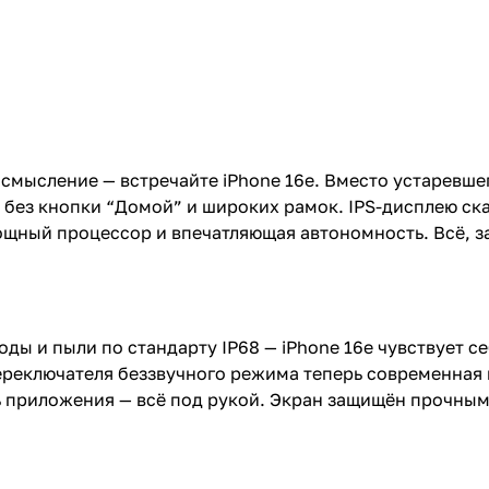
мысление — встречайте iPhone 16e. Вместо устаревшего
без кнопки “Домой” и широких рамок. IPS-дисплею ска
ощный процессор и впечатляющая автономность. Всё, за
оды и пыли по стандарту IP68 — iPhone 16e чувствует 
 переключателя беззвучного режима теперь современная 
 приложения — всё под рукой. Экран защищён прочным 