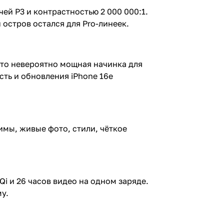
ей P3 и контрастностью 2 000 000:1.
остров остался для Pro-линеек.
 это невероятно мощная начинка для
сть и обновления iPhone 16e
имы, живые фото, стили, чёткое
Qi и 26 часов видео на одном заряде.
у.