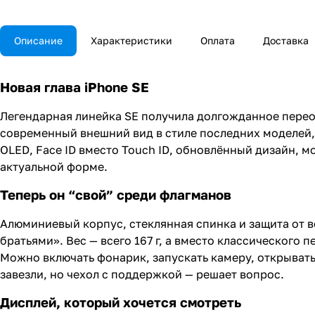
Описание
Характеристики
Оплата
Доставка
Новая глава iPhone SE
Легендарная линейка SE получила долгожданное переос
современный внешний вид в стиле последних моделей, 
OLED, Face ID вместо Touch ID, обновлённый дизайн, м
актуальной форме.
Теперь он “свой” среди флагманов
Алюминиевый корпус, стеклянная спинка и защита от в
братьями». Вес — всего 167 г, а вместо классического
Можно включать фонарик, запускать камеру, открывать
завезли, но чехол с поддержкой — решает вопрос.
Дисплей, который хочется смотреть