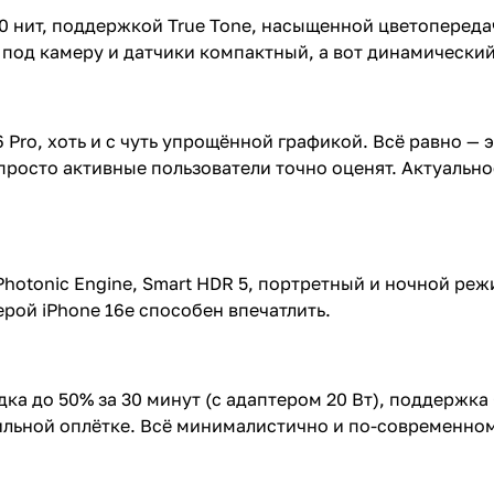
0 нит, поддержкой True Tone, насыщенной цветопередач
под камеру и датчики компактный, а вот динамический 
6 Pro, хоть и с чуть упрощённой графикой. Всё равно —
просто активные пользователи точно оценят. Актуально
hotonic Engine, Smart HDR 5, портретный и ночной реж
рой iPhone 16e способен впечатлить.
ка до 50% за 30 минут (с адаптером 20 Вт), поддержка 
тильной оплётке. Всё минималистично и по-современном