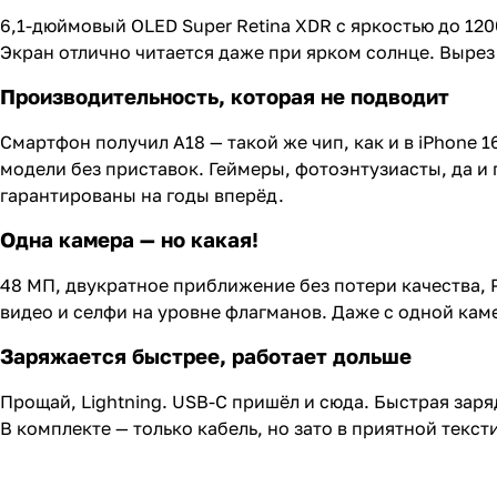
6,1-дюймовый OLED Super Retina XDR с яркостью до 120
Экран отлично читается даже при ярком солнце. Вырез 
Производительность, которая не подводит
Смартфон получил A18 — такой же чип, как и в iPhone 1
модели без приставок. Геймеры, фотоэнтузиасты, да и 
гарантированы на годы вперёд.
Одна камера — но какая!
48 МП, двукратное приближение без потери качества, P
видео и селфи на уровне флагманов. Даже с одной каме
Заряжается быстрее, работает дольше
Прощай, Lightning. USB-C пришёл и сюда. Быстрая заряд
В комплекте — только кабель, но зато в приятной текс