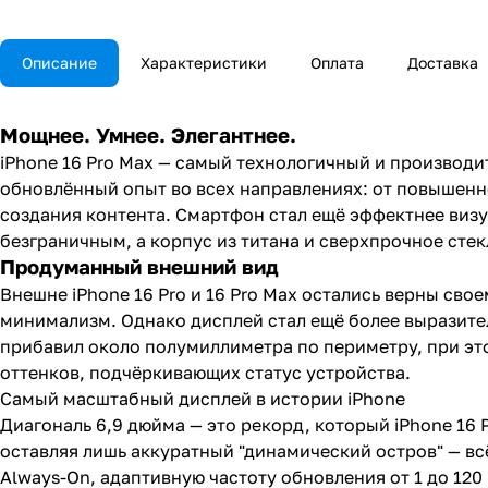
Описание
Характеристики
Оплата
Доставка
Мощнее. Умнее. Элегантнее.
iPhone 16 Pro Max — самый технологичный и производит
обновлённый опыт во всех направлениях: от повышен
создания контента. Смартфон стал ещё эффектнее виз
безграничным, а корпус из титана и сверхпрочное сте
Продуманный внешний вид
Внешне iPhone 16 Pro и 16 Pro Max остались верны сво
минимализм. Однако дисплей стал ещё более выразите
прибавил около полумиллиметра по периметру, при эт
оттенков, подчёркивающих статус устройства.
Самый масштабный дисплей в истории iPhone
Диагональ 6,9 дюйма — это рекорд, который iPhone 16 
оставляя лишь аккуратный "динамический остров" — вс
Always-On, адаптивную частоту обновления от 1 до 120