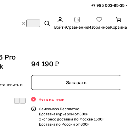
+7 985 003-85-35
Войти
Сравнение
Избранное
Корзина
6 Pro
94 190 ₽
k
Заказать
становить и
Нет в наличии
Самовывоз Бесплатно
Доставка курьером от 600₽
Экспресс доставка по Москве 1500₽
Доставка по России от 600₽