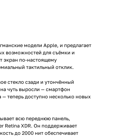
агманские модели Apple, и предлагает
ых возможностей для съёмки и
ют экран по-настоящему
ремиальный тактильный отклик.
вое стекло сзади и утончённый
ана чуть выросли — смартфон
а — теперь доступно несколько новых
тывает всю переднюю панель,
er Retina XDR. Он поддерживает
ркость до 2000 нит обеспечивает