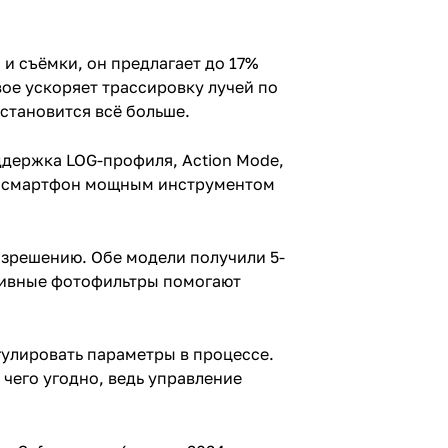
и съёмки, он предлагает до 17%
ое ускоряет трассировку лучей по
становится всё больше.
Поддержка LOG-профиля, Action Mode,
ют смартфон мощным инструментом
азрешению. Обе модели получили 5-
тивные фотофильтры помогают
гулировать параметры в процессе.
 чего угодно, ведь управление