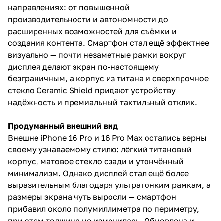
направлениях: от повышенной
производительности и автономности до
расширенных возможностей для съёмки и
создания контента. Смартфон стал ещё эффектнее
визуально — почти незаметные рамки вокруг
дисплея делают экран по-настоящему
безграничным, а корпус из титана и сверхпрочное
стекло Ceramic Shield придают устройству
надёжность и премиальный тактильный отклик.
Продуманный внешний вид
Внешне iPhone 16 Pro и 16 Pro Max остались верны
своему узнаваемому стилю: лёгкий титановый
корпус, матовое стекло сзади и утончённый
минимализм. Однако дисплей стал ещё более
выразительным благодаря ультратонким рамкам, а
размеры экрана чуть выросли — смартфон
прибавил около полумиллиметра по периметру,
при этом толщина не изменилась. Обновлена и