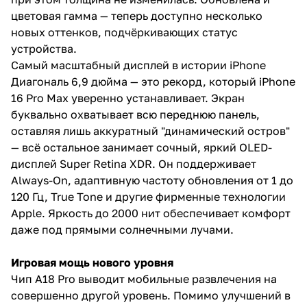
цветовая гамма — теперь доступно несколько
новых оттенков, подчёркивающих статус
устройства.
Самый масштабный дисплей в истории iPhone
Диагональ 6,9 дюйма — это рекорд, который iPhone
16 Pro Max уверенно устанавливает. Экран
буквально охватывает всю переднюю панель,
оставляя лишь аккуратный "динамический остров"
— всё остальное занимает сочный, яркий OLED-
дисплей Super Retina XDR. Он поддерживает
Always-On, адаптивную частоту обновления от 1 до
120 Гц, True Tone и другие фирменные технологии
Apple. Яркость до 2000 нит обеспечивает комфорт
даже под прямыми солнечными лучами.
Игровая мощь нового уровня
Чип A18 Pro выводит мобильные развлечения на
совершенно другой уровень. Помимо улучшений в