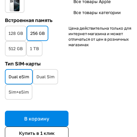
Все товары Apple
Все товары категории
Встроенная память
Цена действительна только для
128 GB
256 GB
интернет-магазина и может
отличаться от цен в розничных
магазинах
512 GB
1 TB
Тип SIM-карты
Dual eSim
Dual Sim
Sim+eSim
В корзину
Купить в 1 клик