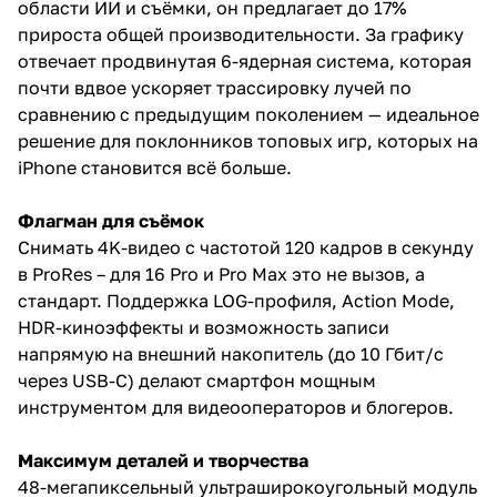
области ИИ и съёмки, он предлагает до 17%
прироста общей производительности. За графику
отвечает продвинутая 6-ядерная система, которая
почти вдвое ускоряет трассировку лучей по
сравнению с предыдущим поколением — идеальное
решение для поклонников топовых игр, которых на
iPhone становится всё больше.
Флагман для съёмок
Снимать 4K-видео с частотой 120 кадров в секунду
в ProRes – для 16 Pro и Pro Max это не вызов, а
стандарт. Поддержка LOG-профиля, Action Mode,
HDR-киноэффекты и возможность записи
напрямую на внешний накопитель (до 10 Гбит/с
через USB-C) делают смартфон мощным
инструментом для видеооператоров и блогеров.
Максимум деталей и творчества
48-мегапиксельный ультраширокоугольный модуль