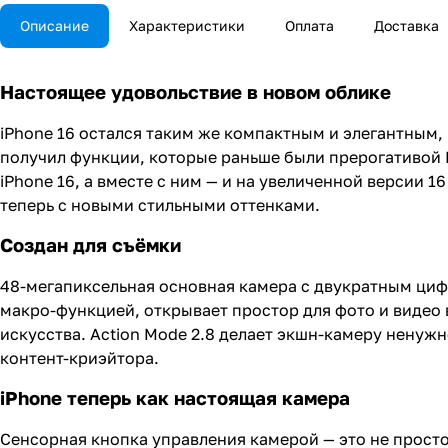
Описание
Характеристики
Оплата
Доставка
Настоящее удовольствие в новом облике
iPhone 16 остался таким же компактным и элегантным,
получил функции, которые раньше были прерогативой P
iPhone 16, а вместе с ним — и на увеличенной версии 1
теперь с новыми стильными оттенками.
Создан для съёмки
48-мегапиксельная основная камера с двукратным ци
макро-функцией, открывает простор для фото и видео
искусства. Action Mode 2.8 делает экшн-камеру ненужн
контент-криэйтора.
iPhone теперь как настоящая камера
Сенсорная кнопка управления камерой — это не просто