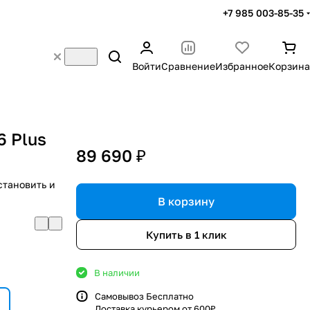
+7 985 003-85-35
Войти
Сравнение
Избранное
Корзина
6 Plus
89 690 ₽
становить и
В корзину
Купить в 1 клик
В наличии
Самовывоз Бесплатно
Доставка курьером от 600₽