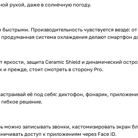
ной рукой, даже в солнечную погоду.
но быстрыми. Производительность чувствуется везде: от
и продуманная система охлаждения делают смартфон д
ит яркости, защита Ceramic Shield и динамический остр
ак и прежде, стоит смотреть в сторону Pro.
Настраивай её под себя: диктофон, фонарик, приложен
е гибкое решение.
рь можно записывать звонки, кастомизировать экран бл
ничивать доступ к приложениям через Face ID.