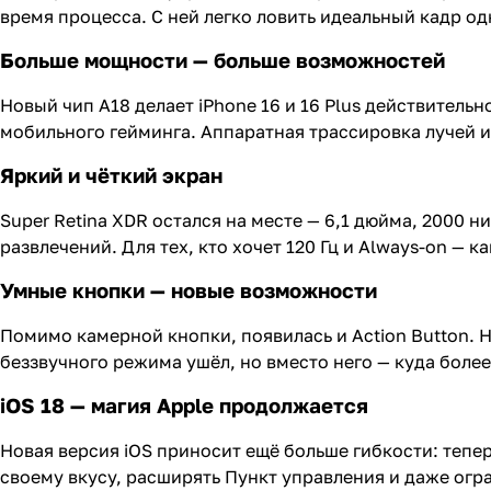
время процесса. С ней легко ловить идеальный кадр од
Больше мощности — больше возможностей
Новый чип A18 делает iPhone 16 и 16 Plus действитель
мобильного гейминга. Аппаратная трассировка лучей 
Яркий и чёткий экран
Super Retina XDR остался на месте — 6,1 дюйма, 2000 н
развлечений. Для тех, кто хочет 120 Гц и Always-on — к
Умные кнопки — новые возможности
Помимо камерной кнопки, появилась и Action Button. 
беззвучного режима ушёл, но вместо него — куда боле
iOS 18 — магия Apple продолжается
Новая версия iOS приносит ещё больше гибкости: тепе
своему вкусу, расширять Пункт управления и даже огра