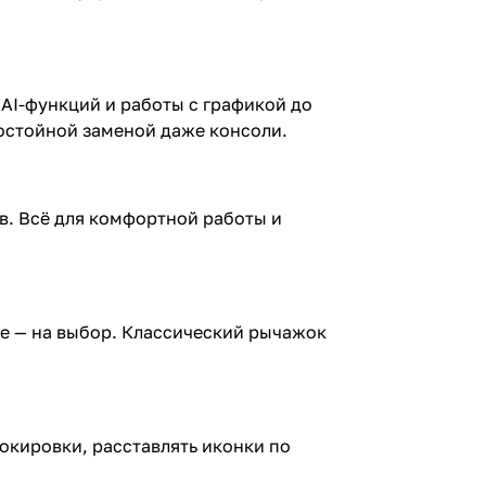
 AI-функций и работы с графикой до
остойной заменой даже консоли.
ов. Всё для комфортной работы и
ие — на выбор. Классический рычажок
окировки, расставлять иконки по