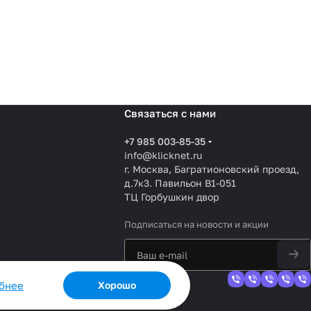
Связаться с нами
+7 985 003-85-35
info@klicknet.ru
г. Москва, Багратионовский проезд,
д.7к3. Павильон B1-051
ТЦ Горбушкин двор
Подписаться
на новости и акции
обнее
Хорошо