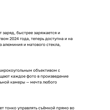
т заряд, быстрее заряжается и
вом 2024 года, теперь доступна и на
из алюминия и матового стекла,
хширокоугольным объективом с
ащают каждое фото в произведение
альной камеры — мечта любого
ет тонко управлять съёмкой прямо во