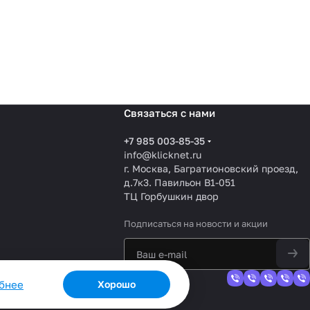
Связаться с нами
+7 985 003-85-35
info@klicknet.ru
г. Москва, Багратионовский проезд,
д.7к3. Павильон B1-051
ТЦ Горбушкин двор
Подписаться
на новости и акции
обнее
Хорошо