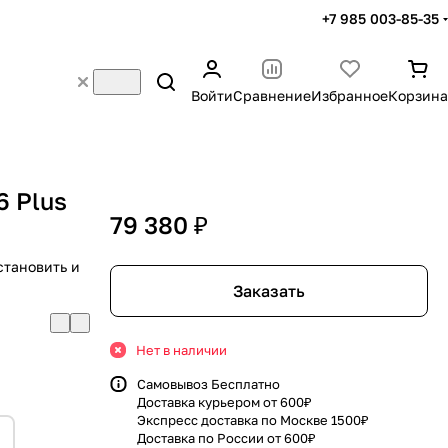
+7 985 003-85-35
Войти
Сравнение
Избранное
Корзина
6 Plus
79 380 ₽
становить и
Заказать
Нет в наличии
Самовывоз Бесплатно
Доставка курьером от 600₽
Экспресс доставка по Москве 1500₽
Доставка по России от 600₽