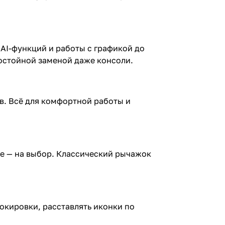
 AI-функций и работы с графикой до
остойной заменой даже консоли.
ов. Всё для комфортной работы и
ие — на выбор. Классический рычажок
окировки, расставлять иконки по