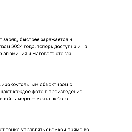
т заряд, быстрее заряжается и
вом 2024 года, теперь доступна и на
из алюминия и матового стекла,
хширокоугольным объективом с
ащают каждое фото в произведение
альной камеры — мечта любого
ет тонко управлять съёмкой прямо во