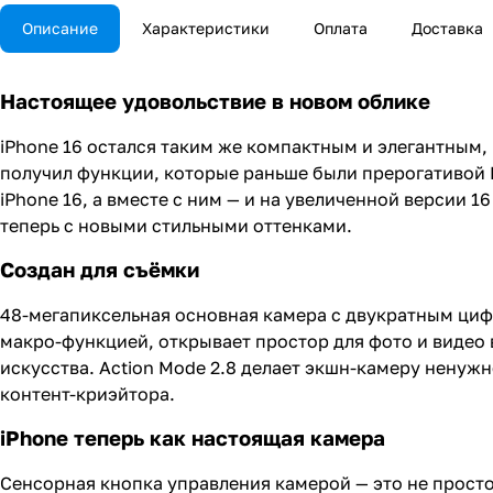
Описание
Характеристики
Оплата
Доставка
Настоящее удовольствие в новом облике
iPhone 16 остался таким же компактным и элегантным,
получил функции, которые раньше были прерогативой P
iPhone 16, а вместе с ним — и на увеличенной версии 1
теперь с новыми стильными оттенками.
Создан для съёмки
48-мегапиксельная основная камера с двукратным ци
макро-функцией, открывает простор для фото и видео
искусства. Action Mode 2.8 делает экшн-камеру ненужн
контент-криэйтора.
iPhone теперь как настоящая камера
Сенсорная кнопка управления камерой — это не просто