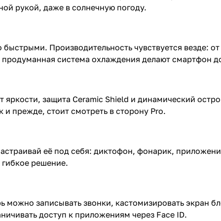
ной рукой, даже в солнечную погоду.
но быстрыми. Производительность чувствуется везде: от
и продуманная система охлаждения делают смартфон д
ит яркости, защита Ceramic Shield и динамический остр
ак и прежде, стоит смотреть в сторону Pro.
Настраивай её под себя: диктофон, фонарик, приложен
е гибкое решение.
рь можно записывать звонки, кастомизировать экран бл
ничивать доступ к приложениям через Face ID.