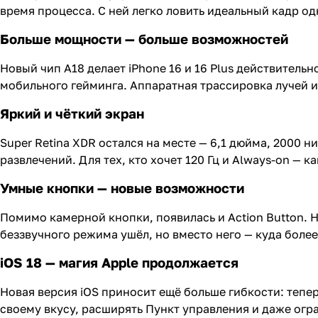
время процесса. С ней легко ловить идеальный кадр од
Больше мощности — больше возможностей
Новый чип A18 делает iPhone 16 и 16 Plus действитель
мобильного гейминга. Аппаратная трассировка лучей 
Яркий и чёткий экран
Super Retina XDR остался на месте — 6,1 дюйма, 2000 н
развлечений. Для тех, кто хочет 120 Гц и Always-on — к
Умные кнопки — новые возможности
Помимо камерной кнопки, появилась и Action Button. 
беззвучного режима ушёл, но вместо него — куда боле
iOS 18 — магия Apple продолжается
Новая версия iOS приносит ещё больше гибкости: тепе
своему вкусу, расширять Пункт управления и даже огра