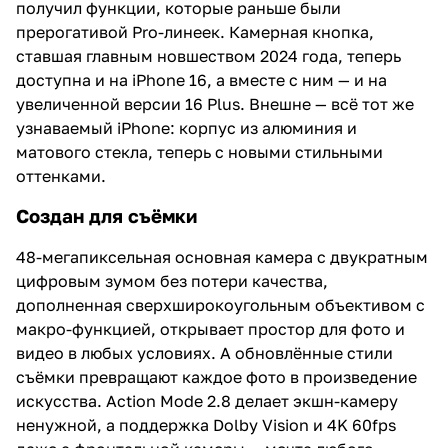
получил функции, которые раньше были
прерогативой Pro-линеек. Камерная кнопка,
ставшая главным новшеством 2024 года, теперь
доступна и на iPhone 16, а вместе с ним — и на
увеличенной версии 16 Plus. Внешне — всё тот же
узнаваемый iPhone: корпус из алюминия и
матового стекла, теперь с новыми стильными
оттенками.
Создан для съёмки
48-мегапиксельная основная камера с двукратным
цифровым зумом без потери качества,
дополненная сверхширокоугольным объективом с
макро-функцией, открывает простор для фото и
видео в любых условиях. А обновлённые стили
съёмки превращают каждое фото в произведение
искусства. Action Mode 2.8 делает экшн-камеру
ненужной, а поддержка Dolby Vision и 4K 60fps