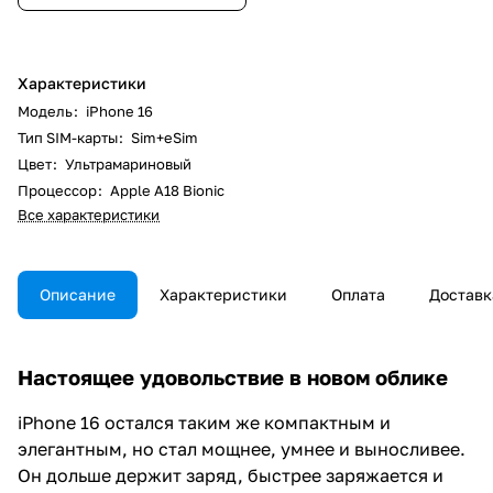
Характеристики
Модель
:
iPhone 16
Тип SIM-карты
:
Sim+eSim
Цвет
:
Ультрамариновый
Процессор
:
Apple A18 Bionic
Все характеристики
Описание
Характеристики
Оплата
Доставк
Настоящее удовольствие в новом облике
iPhone 16 остался таким же компактным и
элегантным, но стал мощнее, умнее и выносливее.
Он дольше держит заряд, быстрее заряжается и