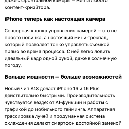
даже с фронтальной камеры — мечта любого
контент-криэйтора.
iPhone теперь как настоящая камера
Сенсорная кнопка управления камерой — это не
просто новинка, а настоящий мини-трекпад,
который позволяет тонко управлять съёмкой
прямо во время процесса. С ней легко ловить
идеальный кадр одной рукой, даже в солнечную
погоду.
Больше мощности — больше возможностей
Новый чип A18 делает iPhone 16 и 16 Plus
действительно быстрыми. Производительность
чувствуется везде: от AI-функций и работы с
графикой до мобильного гейминга. Аппаратная
трассировка лучей и продуманная система
охлаждения делают смартфон достойной заменой