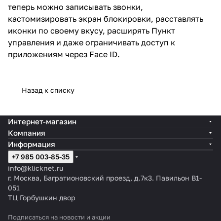
теперь можно записывать звонки,
кастомизировать экран блокировки, расставлять
иконки по своему вкусу, расширять Пункт
управления и даже ограничивать доступ к
приложениям через Face ID.
Назад к списку
Интернет-магазин
Компания
Информация
+7 985 003-85-35
info@klicknet.ru
г. Москва, Багратионовский проезд, д.7к3. Павильон B1-
051
ТЦ Горбушкин двор
Подписаться
на новости и акции