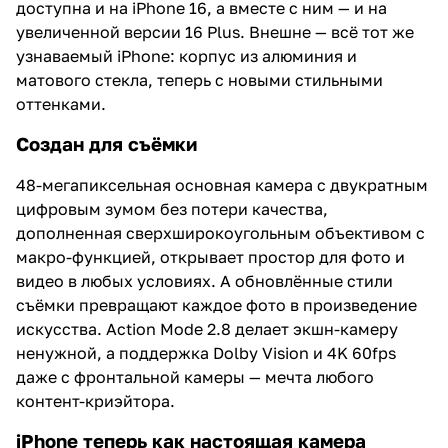
доступна и на iPhone 16, а вместе с ним — и на
увеличенной версии 16 Plus. Внешне — всё тот же
узнаваемый iPhone: корпус из алюминия и
матового стекла, теперь с новыми стильными
оттенками.
Создан для съёмки
48-мегапиксельная основная камера с двукратным
цифровым зумом без потери качества,
дополненная сверхширокоугольным объективом с
макро-функцией, открывает простор для фото и
видео в любых условиях. А обновлённые стили
съёмки превращают каждое фото в произведение
искусства. Action Mode 2.8 делает экшн-камеру
ненужной, а поддержка Dolby Vision и 4K 60fps
даже с фронтальной камеры — мечта любого
контент-криэйтора.
iPhone теперь как настоящая камера