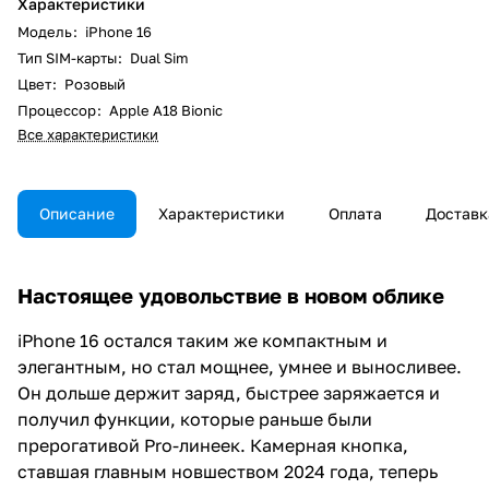
Характеристики
Модель
:
iPhone 16
Тип SIM-карты
:
Dual Sim
Цвет
:
Розовый
Процессор
:
Apple A18 Bionic
Все характеристики
Описание
Характеристики
Оплата
Доставк
Настоящее удовольствие в новом облике
iPhone 16 остался таким же компактным и
элегантным, но стал мощнее, умнее и выносливее.
Он дольше держит заряд, быстрее заряжается и
получил функции, которые раньше были
прерогативой Pro-линеек. Камерная кнопка,
ставшая главным новшеством 2024 года, теперь