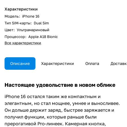
Характеристики
Модель
:
iPhone 16
Тип SIM-карты
:
Dual Sim
Цвет
:
Ультрамариновый
Процессор
:
Apple A18 Bionic
Все характеристики
Описание
Характеристики
Оплата
Доставк
Настоящее удовольствие в новом облике
iPhone 16 остался таким же компактным и
элегантным, но стал мощнее, умнее и выносливее.
Он дольше держит заряд, быстрее заряжается и
получил функции, которые раньше были
прерогативой Pro-линеек. Камерная кнопка,