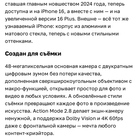
ставшая главным новшеством 2024 года, теперь
доступна и на iPhone 16, а вместе с ним — и на
увеличенной версии 16 Plus. Внешне — всё тот же
узнаваемый iPhone: корпус из алюминия и
матового стекла, теперь с новыми стильными
оттенками.
Создан для съёмки
48-мегапиксельная основная камера с двукратным
цифровым зумом без потери качества,
дополненная сверхширокоугольным объективом с
макро-функцией, открывает простор для фото и
видео в любых условиях. А обновлённые стили
съёмки превращают каждое фото в произведение
искусства. Action Mode 2.8 делает экшн-камеру
ненужной, а поддержка Dolby Vision и 4K 60fps
даже с фронтальной камеры — мечта любого
контент-криэйтора.