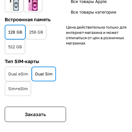
Все товары Apple
Все товары категории
Встроенная память
Цена действительна только для
128 GB
256 GB
интернет-магазина и может
отличаться от цен в розничных
магазинах
512 GB
Тип SIM-карты
Dual eSim
Dual Sim
Sim+eSim
Заказать