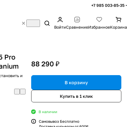
+7 985 003-85-35
Войти
Сравнение
Избранное
Корзина
5 Pro
88 290 ₽
tanium
становить и
В корзину
Купить в 1 клик
В наличии
Самовывоз Бесплатно
Доставка курьером от 600₽