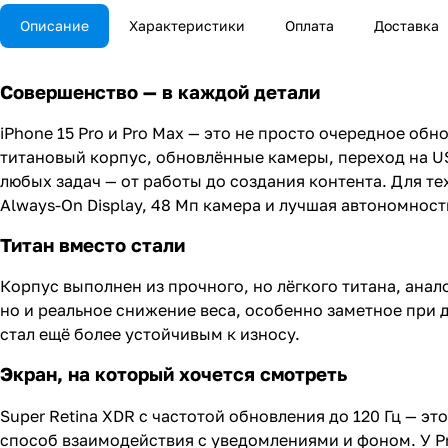
Описание
Характеристики
Оплата
Доставка
Совершенство — в каждой детали
iPhone 15 Pro и Pro Max — это не просто очередное об
титановый корпус, обновлённые камеры, переход на U
любых задач — от работы до создания контента. Для те
Always-On Display, 48 Мп камера и лучшая автономност
Титан вместо стали
Корпус выполнен из прочного, но лёгкого титана, ана
но и реальное снижение веса, особенно заметное при 
стал ещё более устойчивым к износу.
Экран, на который хочется смотреть
Super Retina XDR с частотой обновления до 120 Гц — 
способ взаимодействия с уведомлениями и фоном. У Pro 