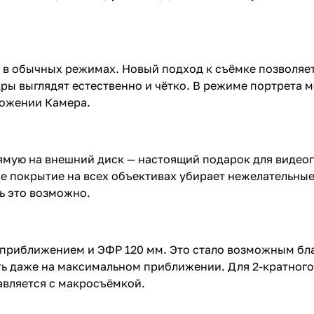
 и в обычных режимах. Новый подход к съёмке позволяе
ры выглядят естественно и чётко. В режиме портрета 
ложении Камера.
рямую на внешний диск — настоящий подарок для видео
е покрытие на всех объективах убирает нежелательные 
ь это возможно.
м приближением и ЭФР 120 мм. Это стало возможным бл
ть даже на максимальном приближении. Для 2-кратного
авляется с макросъёмкой.