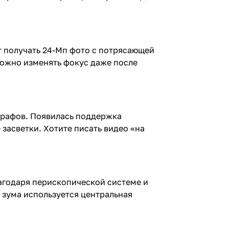
т получать 24-Мп фото с потрясающей
можно изменять фокус даже после
графов. Появилась поддержка
засветки. Хотите писать видео «на
агодаря перископической системе и
 зума используется центральная