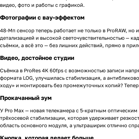
видео, фото и работы с графикой.
Фотографии с вау-эффектом
48-Мп сенсор теперь работает не только в ProRAW, но
детализацией и высокой светочувствительностью — кад
съёмки, а всё это — без лишних действий, прямо в при
Видео, достойное студии
Съёмка в ProRes 4K 60fps с возможностью записи нап
формата LOG, улучшилась стабилизация, а антибликово
ходу» и монтировать без промежуточных копий? Тепер
Прокачанный зум
У Pro Max — новая телекамера с 5-кратным оптически
трёхосевой стабилизации, которая удерживает резкос
область основного модуля, а ультраширик отлично спр
Кнопка, которая делает больше