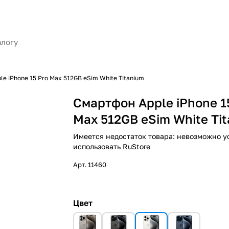
e iPhone 15 Pro Max 512GB eSim White Titanium
Смартфон Apple iPhone 1
Max 512GB eSim White Ti
Имеется недостаток товара: невозможно у
использовать RuStore
Арт.
11460
Цвет