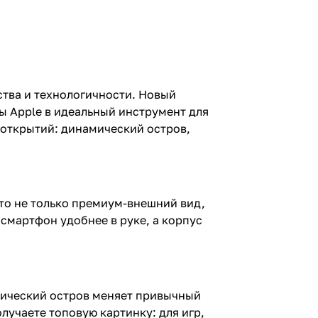
бства и технологичности. Новый
ы Apple в идеальный инструмент для
о открытий: динамический остров,
Это не только премиум-внешний вид,
смартфон удобнее в руке, а корпус
амический остров меняет привычный
олучаете топовую картинку: для игр,