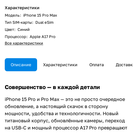
Характеристики
Модель
:
iPhone 15 Pro Max
Тип SIM-карты
:
Dual eSim
Цвет
:
Синий
Процессор
:
Apple A17 Pro
Все характеристики
Описание
Характеристики
Оплата
Доставк
Совершенство — в каждой детали
iPhone 15 Pro и Pro Max — это не просто очередное
обновление, а настоящий скачок в сторону
мощности, удобства и технологичности. Новый
титановый корпус, обновлённые камеры, переход
на USB-C и мощный процессор A17 Pro превращают