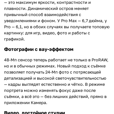
— это максимум яркости, контрастности и
плавности. Динамический остров меняет
привычный способ взаимодействия с
уведомлениями и фоном. У Pro Max — 6,7 дюйма, у
Pro — 6,1, но в обоих случаях вы получаете топовую
картинку: для игр, видео, фото и работы с
графикой.
Фотографии с вау-эффектом
48-Мп сенсор теперь работает не только в ProRAW,
но и в обычных режимах. Новый подход к съёмке
позволяет получать 24-Мп фото с потрясающей
детализацией и высокой светочувствительностью
— кадры выглядят естественно и чётко. В режиме
портрета можно изменять фокус даже после
съёмки, а всё это — без лишних действий, прямо в
приложении Камера.
Видео, достойное студии