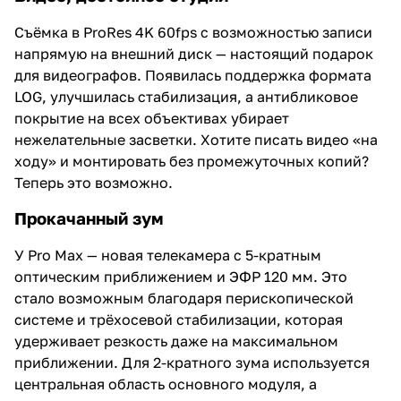
Съёмка в ProRes 4K 60fps с возможностью записи
напрямую на внешний диск — настоящий подарок
для видеографов. Появилась поддержка формата
LOG, улучшилась стабилизация, а антибликовое
покрытие на всех объективах убирает
нежелательные засветки. Хотите писать видео «на
ходу» и монтировать без промежуточных копий?
Теперь это возможно.
Прокачанный зум
У Pro Max — новая телекамера с 5-кратным
оптическим приближением и ЭФР 120 мм. Это
стало возможным благодаря перископической
системе и трёхосевой стабилизации, которая
удерживает резкость даже на максимальном
приближении. Для 2-кратного зума используется
центральная область основного модуля, а