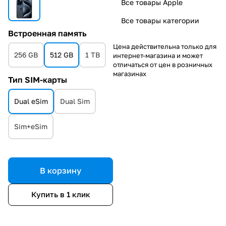
Все товары Apple
Все товары категории
Встроенная память
Цена действительна только для
256 GB
512 GB
1 TB
интернет-магазина и может
отличаться от цен в розничных
магазинах
Тип SIM-карты
Dual eSim
Dual Sim
Sim+eSim
В корзину
Купить в 1 клик