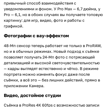
привычный способ взаимодействия с
уведомлениями и фоном. У Pro Max — 6,7 дюйма, у
Pro — 6,1, но в обоих случаях вы получаете топовую
картинку: для игр, видео, фото и работы с
графикой.
Фотографии с вау-эффектом
48-Мп сенсор теперь работает не только в ProRAW,
но и в обычных режимах. Новый подход к съёмке
позволяет получать 24-Мп фото с потрясающей
детализацией и высокой светочувствительностью
— кадры выглядят естественно и чётко. В режиме
портрета можно изменять фокус даже после
съёмки, а всё это — без лишних действий, прямо в
приложении Камера.
Видео, достойное студии
Съёмка в ProRes 4K 60fps с возможностью записи