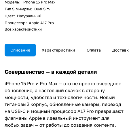
Модель
:
iPhone 15 Pro Max
Тип SIM-карты
:
Dual Sim
Цвет
:
Натуральный
Процессор
:
Apple A17 Pro
Все характеристики
Описание
Характеристики
Оплата
Доставк
Совершенство — в каждой детали
iPhone 15 Pro и Pro Max — это не просто очередное
обновление, а настоящий скачок в сторону
мощности, удобства и технологичности. Новый
титановый корпус, обновлённые камеры, переход
на USB-C и мощный процессор A17 Pro превращают
флагманы Apple в идеальный инструмент для
любых задач — от работы до создания контента.