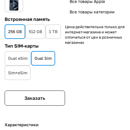
Все товары Apple
Все товары категории
Встроенная память
Цена действительна только для
256 GB
512 GB
1 TB
интернет-магазина и может
отличаться от цен в розничных
магазинах
Тип SIM-карты
Dual eSim
Dual Sim
Sim+eSim
Заказать
Характеристики