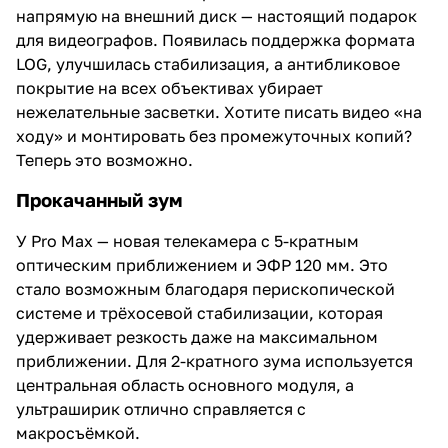
напрямую на внешний диск — настоящий подарок
для видеографов. Появилась поддержка формата
LOG, улучшилась стабилизация, а антибликовое
покрытие на всех объективах убирает
нежелательные засветки. Хотите писать видео «на
ходу» и монтировать без промежуточных копий?
Теперь это возможно.
Прокачанный зум
У Pro Max — новая телекамера с 5-кратным
оптическим приближением и ЭФР 120 мм. Это
стало возможным благодаря перископической
системе и трёхосевой стабилизации, которая
удерживает резкость даже на максимальном
приближении. Для 2-кратного зума используется
центральная область основного модуля, а
ультраширик отлично справляется с
макросъёмкой.