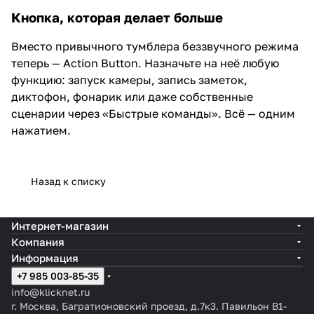
Кнопка, которая делает больше
Вместо привычного тумблера беззвучного режима
теперь — Action Button. Назначьте на неё любую
функцию: запуск камеры, запись заметок,
диктофон, фонарик или даже собственные
сценарии через «Быстрые команды». Всё — одним
нажатием.
Назад к списку
Интернет-магазин
Компания
Информация
+7 985 003-85-35
info@klicknet.ru
г. Москва, Багратионовский проезд, д.7к3. Павильон B1-