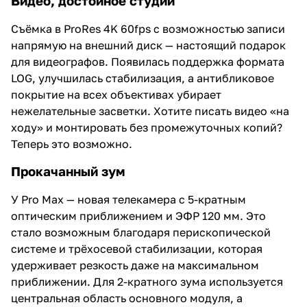
Видео, достойное студии
Съёмка в ProRes 4K 60fps с возможностью записи
напрямую на внешний диск — настоящий подарок
для видеографов. Появилась поддержка формата
LOG, улучшилась стабилизация, а антибликовое
покрытие на всех объективах убирает
нежелательные засветки. Хотите писать видео «на
ходу» и монтировать без промежуточных копий?
Теперь это возможно.
Прокачанный зум
У Pro Max — новая телекамера с 5-кратным
оптическим приближением и ЭФР 120 мм. Это
стало возможным благодаря перископической
системе и трёхосевой стабилизации, которая
удерживает резкость даже на максимальном
приближении. Для 2-кратного зума используется
центральная область основного модуля, а