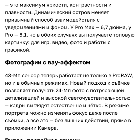
— это максимум яркости, контрастности и
плавности. Динамический остров меняет
привычный способ взаимодействия с
уведомлениями и фоном. У Pro Max — 6,7 дюйма, у
Pro — 6,1, но в обоих случаях вы получаете топовую
картинку: для игр, видео, фото и работы с
графикой.
Фотографии с вау-эффектом
48-Мп сенсор теперь работает не только в ProRAW,
но и в обычных режимах. Новый подход к съёмке
позволяет получать 24-Мп фото с потрясающей
детализацией и высокой светочувствительностью
— кадры выглядят естественно и чётко. В режиме
портрета можно изменять фокус даже после
съёмки, а всё это — без лишних действий, прямо в
приложении Камера.