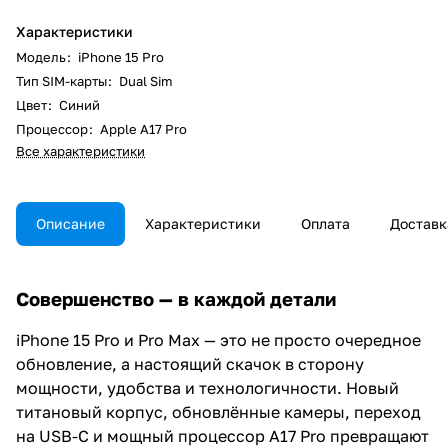
Характеристики
Модель
:
iPhone 15 Pro
Тип SIM-карты
:
Dual Sim
Цвет
:
Синий
Процессор
:
Apple A17 Pro
Все характеристики
Описание
Характеристики
Оплата
Доставк
Совершенство — в каждой детали
iPhone 15 Pro и Pro Max — это не просто очередное
обновление, а настоящий скачок в сторону
мощности, удобства и технологичности. Новый
титановый корпус, обновлённые камеры, переход
на USB-C и мощный процессор A17 Pro превращают