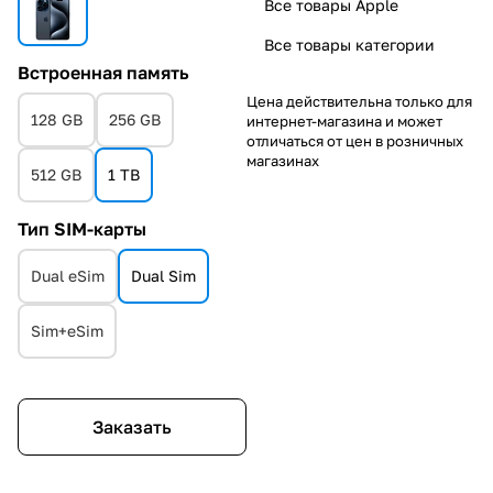
Все товары Apple
Все товары категории
Встроенная память
Цена действительна только для
128 GB
256 GB
интернет-магазина и может
отличаться от цен в розничных
магазинах
512 GB
1 TB
Тип SIM-карты
Dual eSim
Dual Sim
Sim+eSim
Заказать