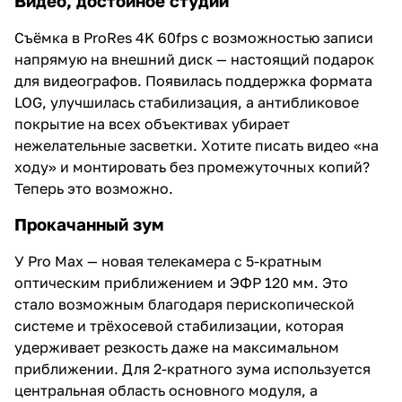
Видео, достойное студии
Съёмка в ProRes 4K 60fps с возможностью записи
напрямую на внешний диск — настоящий подарок
для видеографов. Появилась поддержка формата
LOG, улучшилась стабилизация, а антибликовое
покрытие на всех объективах убирает
нежелательные засветки. Хотите писать видео «на
ходу» и монтировать без промежуточных копий?
Теперь это возможно.
Прокачанный зум
У Pro Max — новая телекамера с 5-кратным
оптическим приближением и ЭФР 120 мм. Это
стало возможным благодаря перископической
системе и трёхосевой стабилизации, которая
удерживает резкость даже на максимальном
приближении. Для 2-кратного зума используется
центральная область основного модуля, а