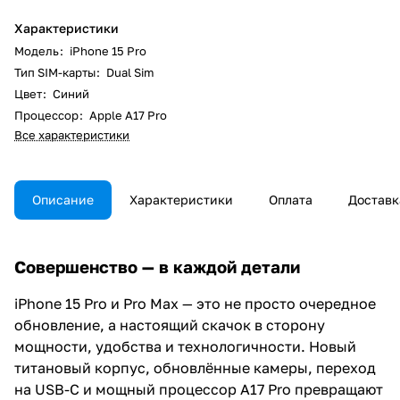
Характеристики
Модель
:
iPhone 15 Pro
Тип SIM-карты
:
Dual Sim
Цвет
:
Синий
Процессор
:
Apple A17 Pro
Все характеристики
Описание
Характеристики
Оплата
Доставк
Совершенство — в каждой детали
iPhone 15 Pro и Pro Max — это не просто очередное
обновление, а настоящий скачок в сторону
мощности, удобства и технологичности. Новый
титановый корпус, обновлённые камеры, переход
на USB-C и мощный процессор A17 Pro превращают