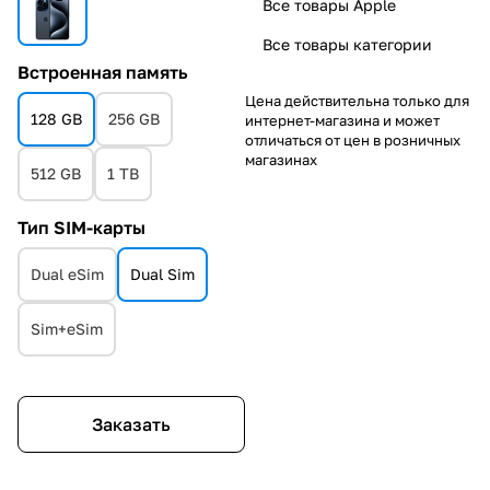
Все товары Apple
Все товары категории
Встроенная память
Цена действительна только для
128 GB
256 GB
интернет-магазина и может
отличаться от цен в розничных
магазинах
512 GB
1 TB
Тип SIM-карты
Dual eSim
Dual Sim
Sim+eSim
Заказать