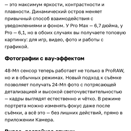
— это максимум яркости, контрастности и
плавности. Динамический остров меняет
привычный способ взаимодействия с
уведомлениями и фоном. У Pro Max — 6,7 дюйма, у
Pro — 6,1, но в обоих случаях вы получаете топовую
картинку: для игр, видео, фото и работы с
графикой.
Фотографии с вау-эффектом
48-Мп сенсор теперь работает не только в ProRAW,
но и в обычных режимах. Новый подход к съёмке
позволяет получать 24-Мп фото с потрясающей
детализацией и высокой светочувствительностью
— кадры выглядят естественно и чётко. В режиме
портрета можно изменять фокус даже после
съёмки, а всё это — без лишних действий, прямо в
приложении Камера.