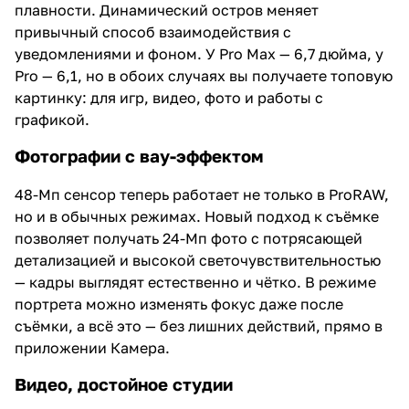
плавности. Динамический остров меняет
привычный способ взаимодействия с
уведомлениями и фоном. У Pro Max — 6,7 дюйма, у
Pro — 6,1, но в обоих случаях вы получаете топовую
картинку: для игр, видео, фото и работы с
графикой.
Фотографии с вау-эффектом
48-Мп сенсор теперь работает не только в ProRAW,
но и в обычных режимах. Новый подход к съёмке
позволяет получать 24-Мп фото с потрясающей
детализацией и высокой светочувствительностью
— кадры выглядят естественно и чётко. В режиме
портрета можно изменять фокус даже после
съёмки, а всё это — без лишних действий, прямо в
приложении Камера.
Видео, достойное студии