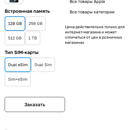
Все товары Apple
Встроенная память
Все товары категории
128 GB
256 GB
Цена действительна только для
интернет-магазина и может
отличаться от цен в розничных
512 GB
1 TB
магазинах
Тип SIM-карты
Dual eSim
Dual Sim
Sim+eSim
Заказать