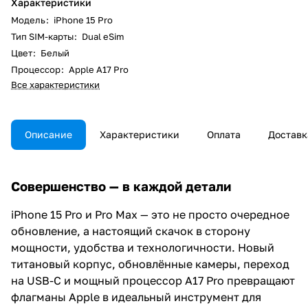
Характеристики
Модель
:
iPhone 15 Pro
Тип SIM-карты
:
Dual eSim
Цвет
:
Белый
Процессор
:
Apple A17 Pro
Все характеристики
Описание
Характеристики
Оплата
Доставк
Совершенство — в каждой детали
iPhone 15 Pro и Pro Max — это не просто очередное
обновление, а настоящий скачок в сторону
мощности, удобства и технологичности. Новый
титановый корпус, обновлённые камеры, переход
на USB-C и мощный процессор A17 Pro превращают
флагманы Apple в идеальный инструмент для