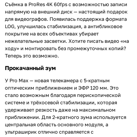
Съёмка в ProRes 4K 60fps с возможностью записи
напрямую на внешний диск — настоящий подарок
для видеографов. Появилась поддержка формата
LOG, улучшилась стабилизация, а антибликовое
покрытие на всех объективах убирает
нежелательные засветки. Хотите писать видео «на
ходу» и монтировать без промежуточных копий?
Теперь это возможно.
Прокачанный зум
У Pro Max — новая телекамера с 5-кратным
оптическим приближением и ЭФР 120 мм. Это
стало возможным благодаря перископической
системе и трёхосевой стабилизации, которая
удерживает резкость даже на максимальном
приближении. Для 2-кратного зума используется
центральная область основного модуля, а
ультраширик отлично справляется с