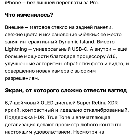
iPhone — без лишней переплаты за Pro.
Что изменилось?
Внешне — матовое стекло на задней панели,
свежие цвета и исчезновение «чёлки»: её место
занял интерактивный Dynamic Island. Вместо
Lightning — универсальный USB-C. А внутри — ещё
больше мощности благодаря процессору A16,
улучшенные алгоритмы обработки фото и видео, и
совершенно новая камера с высоким
разрешением.
Экран, от которого сложно отвести взгляд
6,7-дюймовый OLED-дисплей Super Retina XDR
яркий, контрастный и идеально откалиброванный.
Поддержка HDR, True Tone и впечатляющая
детализация делают просмотр любого контента
настоящим удовольствием. Несмотря на