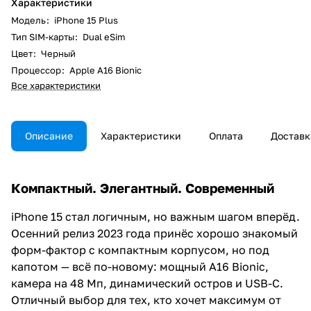
Характеристики
Модель
:
iPhone 15 Plus
Тип SIM-карты
:
Dual eSim
Цвет
:
Черный
Процессор
:
Apple A16 Bionic
Все характеристики
Описание
Характеристики
Оплата
Доставк
Компактный. Элегантный. Современный
iPhone 15 стал логичным, но важным шагом вперёд.
Осенний релиз 2023 года принёс хорошо знакомый
форм-фактор с компактным корпусом, но под
капотом — всё по-новому: мощный A16 Bionic,
камера на 48 Мп, динамический остров и USB-C.
Отличный выбор для тех, кто хочет максимум от