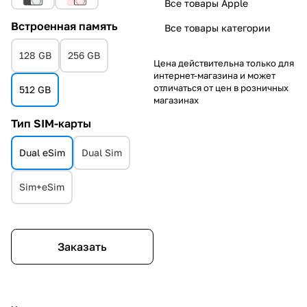
Все товары Apple
Встроенная память
Все товары категории
128 GB
256 GB
Цена действительна только для
интернет-магазина и может
отличаться от цен в розничных
512 GB
магазинах
Тип SIM-карты
Dual eSim
Dual Sim
Sim+eSim
Заказать