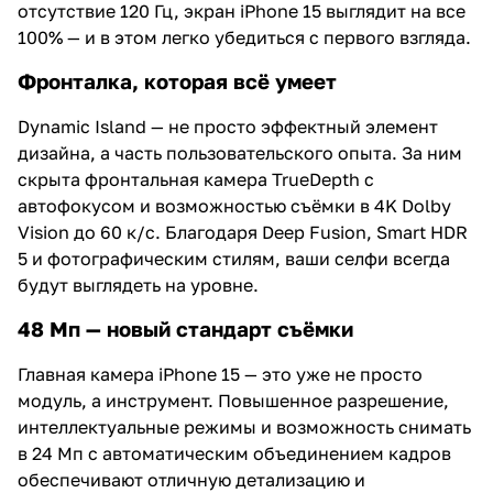
отсутствие 120 Гц, экран iPhone 15 выглядит на все
100% — и в этом легко убедиться с первого взгляда.
Фронталка, которая всё умеет
Dynamic Island — не просто эффектный элемент
дизайна, а часть пользовательского опыта. За ним
скрыта фронтальная камера TrueDepth с
автофокусом и возможностью съёмки в 4K Dolby
Vision до 60 к/с. Благодаря Deep Fusion, Smart HDR
5 и фотографическим стилям, ваши селфи всегда
будут выглядеть на уровне.
48 Мп — новый стандарт съёмки
Главная камера iPhone 15 — это уже не просто
модуль, а инструмент. Повышенное разрешение,
интеллектуальные режимы и возможность снимать
в 24 Мп с автоматическим объединением кадров
обеспечивают отличную детализацию и