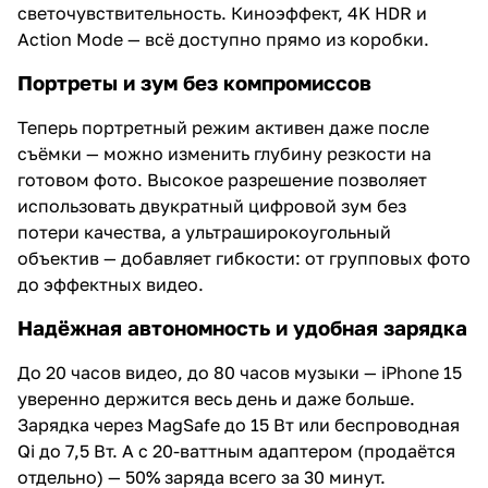
светочувствительность. Киноэффект, 4K HDR и
Action Mode — всё доступно прямо из коробки.
Портреты и зум без компромиссов
Теперь портретный режим активен даже после
съёмки — можно изменить глубину резкости на
готовом фото. Высокое разрешение позволяет
использовать двукратный цифровой зум без
потери качества, а ультраширокоугольный
объектив — добавляет гибкости: от групповых фото
до эффектных видео.
Надёжная автономность и удобная зарядка
До 20 часов видео, до 80 часов музыки — iPhone 15
уверенно держится весь день и даже больше.
Зарядка через MagSafe до 15 Вт или беспроводная
Qi до 7,5 Вт. А с 20-ваттным адаптером (продаётся
отдельно) — 50% заряда всего за 30 минут.