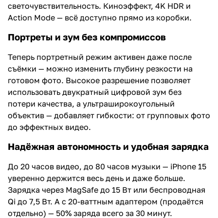
светочувствительность. Киноэффект, 4K HDR и
Action Mode — всё доступно прямо из коробки.
Портреты и зум без компромиссов
Теперь портретный режим активен даже после
съёмки — можно изменить глубину резкости на
готовом фото. Высокое разрешение позволяет
использовать двукратный цифровой зум без
потери качества, а ультраширокоугольный
объектив — добавляет гибкости: от групповых фото
до эффектных видео.
Надёжная автономность и удобная зарядка
До 20 часов видео, до 80 часов музыки — iPhone 15
уверенно держится весь день и даже больше.
Зарядка через MagSafe до 15 Вт или беспроводная
Qi до 7,5 Вт. А с 20-ваттным адаптером (продаётся
отдельно) — 50% заряда всего за 30 минут.