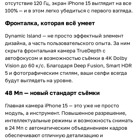
отсутствие 120 Гц, экран iPhone 15 выглядит на все
100% — и в этом легко убедиться с первого взгляда.
Фронталка, которая всё умеет
Dynamic Island — не просто эффектный элемент
дизайна, а часть пользовательского опыта. За ним
скрыта фронтальная камера TrueDepth с
автофокусом и возможностью съёмки в 4K Dolby
Vision до 60 к/с. Благодаря Deep Fusion, Smart HDR
5 и фотографическим стилям, ваши селфи всегда
будут выглядеть на уровне.
48 Мп — новый стандарт съёмки
Главная камера iPhone 15 — это уже не просто
модуль, а инструмент. Повышенное разрешение,
интеллектуальные режимы и возможность снимать
в 24 Мп с автоматическим объединением кадров
обеспечивают отличную детализацию и