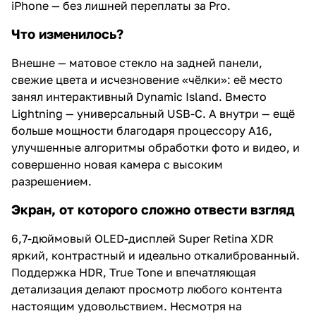
iPhone — без лишней переплаты за Pro.
Что изменилось?
Внешне — матовое стекло на задней панели,
свежие цвета и исчезновение «чёлки»: её место
занял интерактивный Dynamic Island. Вместо
Lightning — универсальный USB-C. А внутри — ещё
больше мощности благодаря процессору A16,
улучшенные алгоритмы обработки фото и видео, и
совершенно новая камера с высоким
разрешением.
Экран, от которого сложно отвести взгляд
6,7-дюймовый OLED-дисплей Super Retina XDR
яркий, контрастный и идеально откалиброванный.
Поддержка HDR, True Tone и впечатляющая
детализация делают просмотр любого контента
настоящим удовольствием. Несмотря на