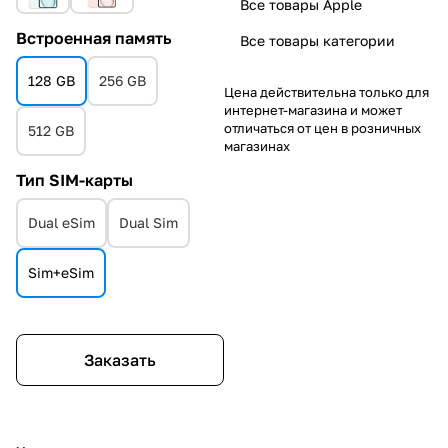
Все товары Apple
Встроенная память
Все товары категории
128 GB
256 GB
Цена действительна только для
интернет-магазина и может
отличаться от цен в розничных
512 GB
магазинах
Тип SIM-карты
Dual eSim
Dual Sim
Sim+eSim
Заказать