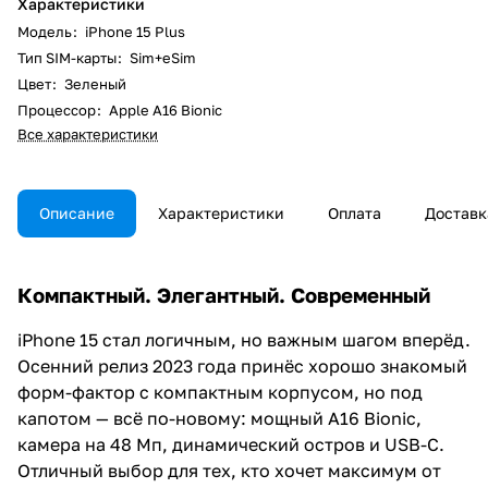
Характеристики
Модель
:
iPhone 15 Plus
Тип SIM-карты
:
Sim+eSim
Цвет
:
Зеленый
Процессор
:
Apple A16 Bionic
Все характеристики
Описание
Характеристики
Оплата
Доставк
Компактный. Элегантный. Современный
iPhone 15 стал логичным, но важным шагом вперёд.
Осенний релиз 2023 года принёс хорошо знакомый
форм-фактор с компактным корпусом, но под
капотом — всё по-новому: мощный A16 Bionic,
камера на 48 Мп, динамический остров и USB-C.
Отличный выбор для тех, кто хочет максимум от