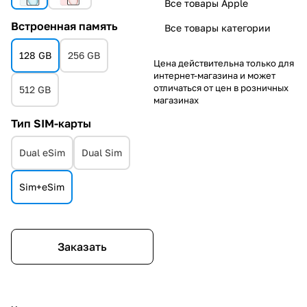
Все товары Apple
Встроенная память
Все товары категории
128 GB
256 GB
Цена действительна только для
интернет-магазина и может
отличаться от цен в розничных
512 GB
магазинах
Тип SIM-карты
Dual eSim
Dual Sim
Sim+eSim
Заказать