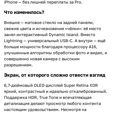
iPhone — без лишней переплаты за Pro.
Что изменилось?
Внешне — матовое стекло на задней панели,
свежие цвета и исчезновение «чёлки»: её место
занял интерактивный Dynamic Island. Вместо
Lightning — универсальный USB-C. А внутри — ещё
больше мощности благодаря процессору A16,
улучшенные алгоритмы обработки фото и видео, и
совершенно новая камера с высоким
разрешением.
Экран, от которого сложно отвести взгляд
6,7-дюймовый OLED-дисплей Super Retina XDR
яркий, контрастный и идеально откалиброванный.
Поддержка HDR, True Tone и впечатляющая
детализация делают просмотр любого контента
настоящим удовольствием. Несмотря на