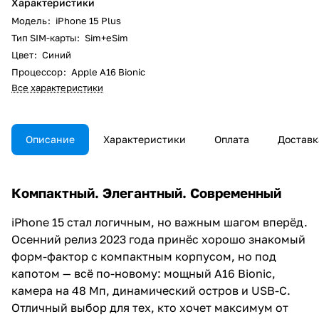
Характеристики
Модель
:
iPhone 15 Plus
Тип SIM-карты
:
Sim+eSim
Цвет
:
Синий
Процессор
:
Apple A16 Bionic
Все характеристики
Описание
Характеристики
Оплата
Доставк
Компактный. Элегантный. Современный
iPhone 15 стал логичным, но важным шагом вперёд.
Осенний релиз 2023 года принёс хорошо знакомый
форм-фактор с компактным корпусом, но под
капотом — всё по-новому: мощный A16 Bionic,
камера на 48 Мп, динамический остров и USB-C.
Отличный выбор для тех, кто хочет максимум от