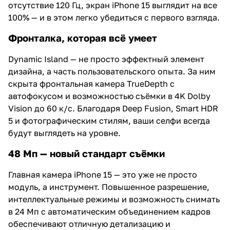
отсутствие 120 Гц, экран iPhone 15 выглядит на все
100% — и в этом легко убедиться с первого взгляда.
Фронталка, которая всё умеет
Dynamic Island — не просто эффектный элемент
дизайна, а часть пользовательского опыта. За ним
скрыта фронтальная камера TrueDepth с
автофокусом и возможностью съёмки в 4K Dolby
Vision до 60 к/с. Благодаря Deep Fusion, Smart HDR
5 и фотографическим стилям, ваши селфи всегда
будут выглядеть на уровне.
48 Мп — новый стандарт съёмки
Главная камера iPhone 15 — это уже не просто
модуль, а инструмент. Повышенное разрешение,
интеллектуальные режимы и возможность снимать
в 24 Мп с автоматическим объединением кадров
обеспечивают отличную детализацию и