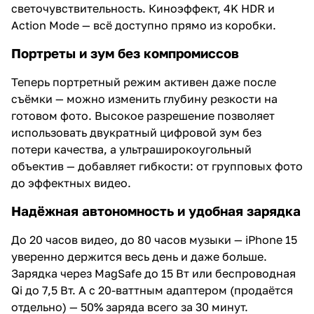
светочувствительность. Киноэффект, 4K HDR и
Action Mode — всё доступно прямо из коробки.
Портреты и зум без компромиссов
Теперь портретный режим активен даже после
съёмки — можно изменить глубину резкости на
готовом фото. Высокое разрешение позволяет
использовать двукратный цифровой зум без
потери качества, а ультраширокоугольный
объектив — добавляет гибкости: от групповых фото
до эффектных видео.
Надёжная автономность и удобная зарядка
До 20 часов видео, до 80 часов музыки — iPhone 15
уверенно держится весь день и даже больше.
Зарядка через MagSafe до 15 Вт или беспроводная
Qi до 7,5 Вт. А с 20-ваттным адаптером (продаётся
отдельно) — 50% заряда всего за 30 минут.