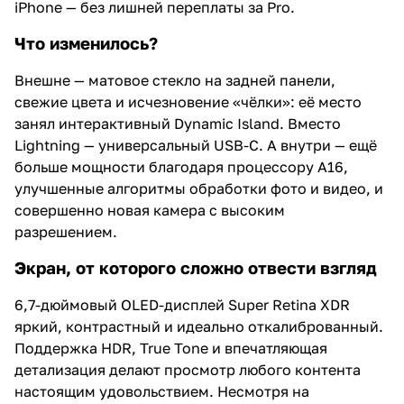
iPhone — без лишней переплаты за Pro.
Что изменилось?
Внешне — матовое стекло на задней панели,
свежие цвета и исчезновение «чёлки»: её место
занял интерактивный Dynamic Island. Вместо
Lightning — универсальный USB-C. А внутри — ещё
больше мощности благодаря процессору A16,
улучшенные алгоритмы обработки фото и видео, и
совершенно новая камера с высоким
разрешением.
Экран, от которого сложно отвести взгляд
6,7-дюймовый OLED-дисплей Super Retina XDR
яркий, контрастный и идеально откалиброванный.
Поддержка HDR, True Tone и впечатляющая
детализация делают просмотр любого контента
настоящим удовольствием. Несмотря на