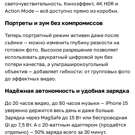
светочувствительность. Киноэффект, 4K HDR и
Action Mode — всё доступно прямо из коробки.
Портреты и зум без компромиссов
Теперь портретный режим активен даже после
съёмки — можно изменить глубину резкости на
готовом фото. Высокое разрешение позволяет
использовать двукратный цифровой зум без
потери качества, а ультраширокоугольный
объектив — добавляет гибкости: от групповых фото
до эффектных видео.
Надёжная автономность и удобная зарядка
До 20 часов видео, до 80 часов музыки — iPhone 15
уверенно держится весь день и даже больше.
Зарядка через MagSafe до 15 Вт или беспроводная
Qi до 7,5 Вт. А с 20-ваттным адаптером (продаётся
отдельно) — 50% заряда всего за 30 минут.