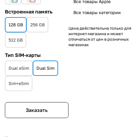
Все товары Apple
Встроенная память
Все товары категории
128 GB
256 GB
Цена действительна только для
интернет-магазина и может
отличаться от цен в розничных
512 GB
магазинах
Тип SIM-карты
Dual eSim
Dual Sim
Sim+eSim
Заказать