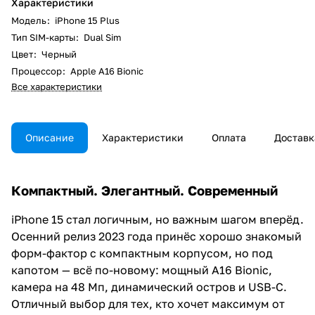
Характеристики
Модель
:
iPhone 15 Plus
Тип SIM-карты
:
Dual Sim
Цвет
:
Черный
Процессор
:
Apple A16 Bionic
Все характеристики
Описание
Характеристики
Оплата
Доставк
Компактный. Элегантный. Современный
iPhone 15 стал логичным, но важным шагом вперёд.
Осенний релиз 2023 года принёс хорошо знакомый
форм-фактор с компактным корпусом, но под
капотом — всё по-новому: мощный A16 Bionic,
камера на 48 Мп, динамический остров и USB-C.
Отличный выбор для тех, кто хочет максимум от