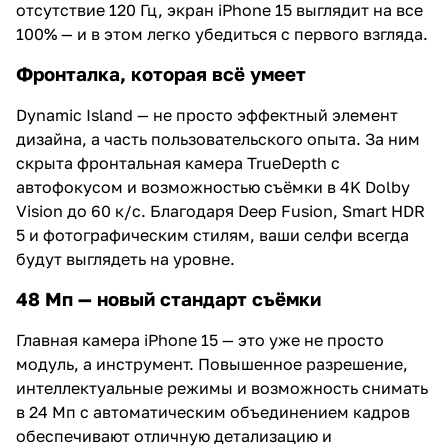
отсутствие 120 Гц, экран iPhone 15 выглядит на все
100% — и в этом легко убедиться с первого взгляда.
Фронталка, которая всё умеет
Dynamic Island — не просто эффектный элемент
дизайна, а часть пользовательского опыта. За ним
скрыта фронтальная камера TrueDepth с
автофокусом и возможностью съёмки в 4K Dolby
Vision до 60 к/с. Благодаря Deep Fusion, Smart HDR
5 и фотографическим стилям, ваши селфи всегда
будут выглядеть на уровне.
48 Мп — новый стандарт съёмки
Главная камера iPhone 15 — это уже не просто
модуль, а инструмент. Повышенное разрешение,
интеллектуальные режимы и возможность снимать
в 24 Мп с автоматическим объединением кадров
обеспечивают отличную детализацию и