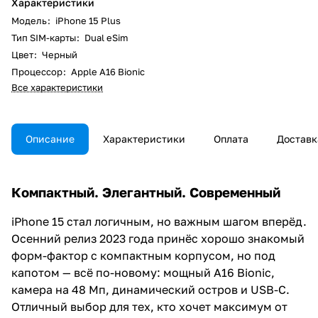
Характеристики
Модель
:
iPhone 15 Plus
Тип SIM-карты
:
Dual eSim
Цвет
:
Черный
Процессор
:
Apple A16 Bionic
Все характеристики
Описание
Характеристики
Оплата
Доставк
Компактный. Элегантный. Современный
iPhone 15 стал логичным, но важным шагом вперёд.
Осенний релиз 2023 года принёс хорошо знакомый
форм-фактор с компактным корпусом, но под
капотом — всё по-новому: мощный A16 Bionic,
камера на 48 Мп, динамический остров и USB-C.
Отличный выбор для тех, кто хочет максимум от