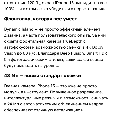
отсутствие 120 Гц, экран iPhone 15 выглядит на все
100% — и в этом легко убедиться с первого взгляда.
Фронталка, которая всё умеет
Dynamic Island — не просто эффектный элемент
дизайна, а часть пользовательского опыта. За ним
скрыта фронтальная камера TrueDepth с
автофокусом и возможностью съёмки в 4K Dolby
Vision до 60 к/с. Благодаря Deep Fusion, Smart HDR
5 и фотографическим стилям, ваши селфи всегда
будут выглядеть на уровне.
48 Мп — новый стандарт съёмки
Главная камера iPhone 15 — это уже не просто
модуль, а инструмент. Повышенное разрешение,
интеллектуальные режимы и возможность снимать
в 24 Мп с автоматическим объединением кадров
обеспечивают отличную детализацию и