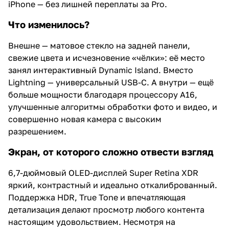
iPhone — без лишней переплаты за Pro.
Что изменилось?
Внешне — матовое стекло на задней панели,
свежие цвета и исчезновение «чёлки»: её место
занял интерактивный Dynamic Island. Вместо
Lightning — универсальный USB-C. А внутри — ещё
больше мощности благодаря процессору A16,
улучшенные алгоритмы обработки фото и видео, и
совершенно новая камера с высоким
разрешением.
Экран, от которого сложно отвести взгляд
6,7-дюймовый OLED-дисплей Super Retina XDR
яркий, контрастный и идеально откалиброванный.
Поддержка HDR, True Tone и впечатляющая
детализация делают просмотр любого контента
настоящим удовольствием. Несмотря на