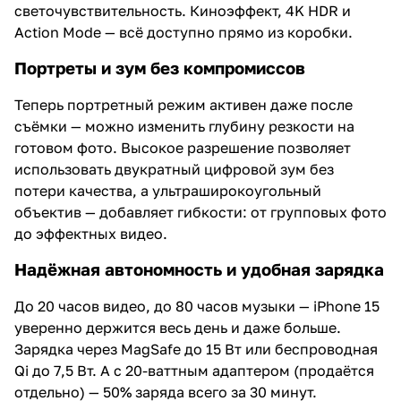
светочувствительность. Киноэффект, 4K HDR и
Action Mode — всё доступно прямо из коробки.
Портреты и зум без компромиссов
Теперь портретный режим активен даже после
съёмки — можно изменить глубину резкости на
готовом фото. Высокое разрешение позволяет
использовать двукратный цифровой зум без
потери качества, а ультраширокоугольный
объектив — добавляет гибкости: от групповых фото
до эффектных видео.
Надёжная автономность и удобная зарядка
До 20 часов видео, до 80 часов музыки — iPhone 15
уверенно держится весь день и даже больше.
Зарядка через MagSafe до 15 Вт или беспроводная
Qi до 7,5 Вт. А с 20-ваттным адаптером (продаётся
отдельно) — 50% заряда всего за 30 минут.