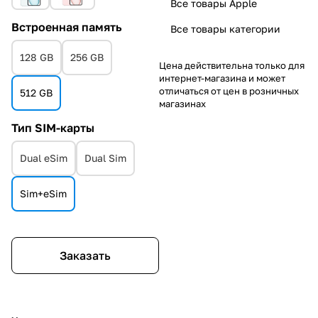
Все товары Apple
Встроенная память
Все товары категории
128 GB
256 GB
Цена действительна только для
интернет-магазина и может
отличаться от цен в розничных
512 GB
магазинах
Тип SIM-карты
Dual eSim
Dual Sim
Sim+eSim
Заказать