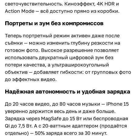
светочувствительность. Киноэффект, 4K HDR и
Action Mode — всё доступно прямо из коробки.
Портреты и зум без компромиссов
Теперь портретный режим активен даже после
съёмки — можно изменить глубину резкости на
готовом фото. Высокое разрешение позволяет
использовать двукратный цифровой зум без
потери качества, а ультраширокоугольный
объектив — добавляет гибкости: от групповых фото
до эффектных видео.
Надёжная автономность и удобная зарядка
До 20 часов видео, до 80 часов музыки — iPhone 15
уверенно держится весь день и даже больше.
Зарядка через MagSafe до 15 Вт или беспроводная
Qi до 7,5 Вт. А с 20-ваттным адаптером (продаётся
отдельно) — 50% заряда всего за 30 минут.