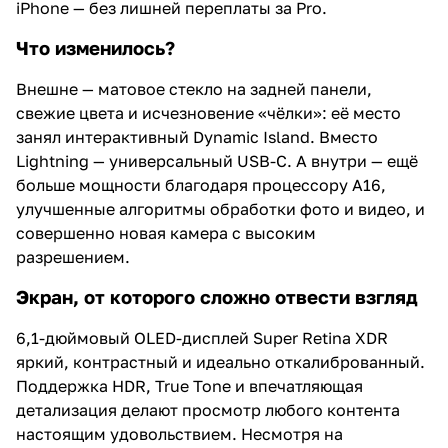
iPhone — без лишней переплаты за Pro.
Что изменилось?
Внешне — матовое стекло на задней панели,
свежие цвета и исчезновение «чёлки»: её место
занял интерактивный Dynamic Island. Вместо
Lightning — универсальный USB-C. А внутри — ещё
больше мощности благодаря процессору A16,
улучшенные алгоритмы обработки фото и видео, и
совершенно новая камера с высоким
разрешением.
Экран, от которого сложно отвести взгляд
6,1-дюймовый OLED-дисплей Super Retina XDR
яркий, контрастный и идеально откалиброванный.
Поддержка HDR, True Tone и впечатляющая
детализация делают просмотр любого контента
настоящим удовольствием. Несмотря на