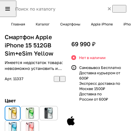
Главная
Каталог
Смартфоны
Apple iPhone
iPho
Смартфон Apple
69 990 ₽
iPhone 15 512GB
Sim+eSim Yellow
Нет в наличии
Имеется недостаток товара:
Самовывоз Бесплатно
невозможно установить и
Доставка курьером от
использовать RuStore
600₽
Арт.
11337
Экспресс доставка по
Москве 1500₽
Доставка по
России от 600₽
Цвет