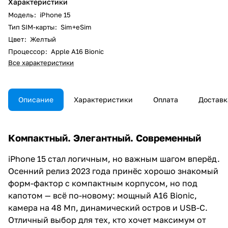
Характеристики
Модель
:
iPhone 15
Тип SIM-карты
:
Sim+eSim
Цвет
:
Желтый
Процессор
:
Apple A16 Bionic
Все характеристики
Описание
Характеристики
Оплата
Доставк
Компактный. Элегантный. Современный
iPhone 15 стал логичным, но важным шагом вперёд.
Осенний релиз 2023 года принёс хорошо знакомый
форм-фактор с компактным корпусом, но под
капотом — всё по-новому: мощный A16 Bionic,
камера на 48 Мп, динамический остров и USB-C.
Отличный выбор для тех, кто хочет максимум от