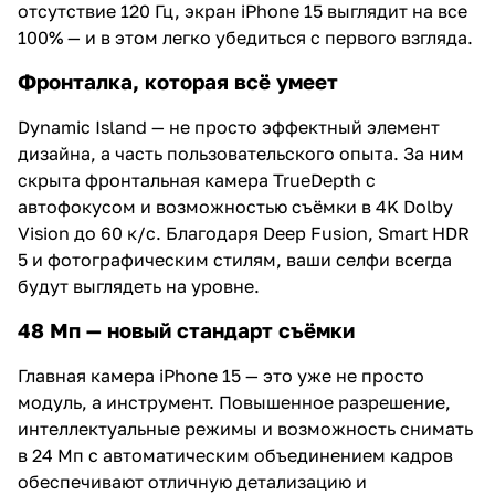
отсутствие 120 Гц, экран iPhone 15 выглядит на все
100% — и в этом легко убедиться с первого взгляда.
Фронталка, которая всё умеет
Dynamic Island — не просто эффектный элемент
дизайна, а часть пользовательского опыта. За ним
скрыта фронтальная камера TrueDepth с
автофокусом и возможностью съёмки в 4K Dolby
Vision до 60 к/с. Благодаря Deep Fusion, Smart HDR
5 и фотографическим стилям, ваши селфи всегда
будут выглядеть на уровне.
48 Мп — новый стандарт съёмки
Главная камера iPhone 15 — это уже не просто
модуль, а инструмент. Повышенное разрешение,
интеллектуальные режимы и возможность снимать
в 24 Мп с автоматическим объединением кадров
обеспечивают отличную детализацию и