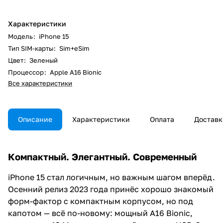
Характеристики
Модель
:
iPhone 15
Тип SIM-карты
:
Sim+eSim
Цвет
:
Зеленый
Процессор
:
Apple A16 Bionic
Все характеристики
Описание
Характеристики
Оплата
Доставк
Компактный. Элегантный. Современный
iPhone 15 стал логичным, но важным шагом вперёд.
Осенний релиз 2023 года принёс хорошо знакомый
форм-фактор с компактным корпусом, но под
капотом — всё по-новому: мощный A16 Bionic,