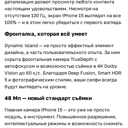
детализация делают просмотр любого контента
настоящим удовольствием. Несмотря на
отсутствие 120 Гц, экран iPhone 15 выглядит на все
100% — и в этом легко убедиться с первого взгляда.
Фронталка, которая всё умеет
Dynamic Island — не просто эффектный элемент
дизайна, а часть пользовательского опыта. За ним
скрыта фронтальная камера TrueDepth с
автофокусом и возможностью съёмки в 4K Dolby
Vision до 60 к/с. Благодаря Deep Fusion, Smart HDR
5 и фотографическим стилям, ваши селфи всегда
будут выглядеть на уровне.
48 Мп — новый стандарт съёмки
Главная камера iPhone 15 — это уже не просто
модуль, а инструмент. Повышенное разрешение,
интеллектуальные режимы и возможность снимать