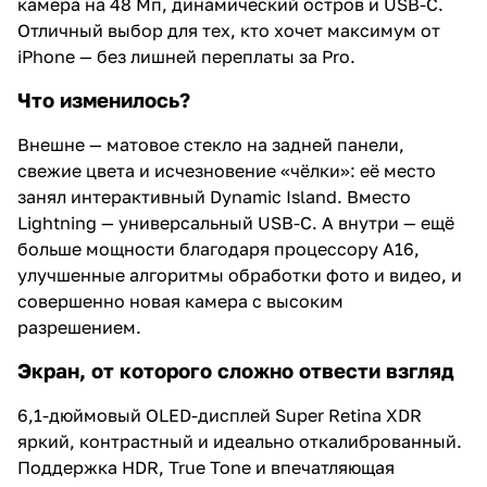
камера на 48 Мп, динамический остров и USB-C.
Отличный выбор для тех, кто хочет максимум от
iPhone — без лишней переплаты за Pro.
Что изменилось?
Внешне — матовое стекло на задней панели,
свежие цвета и исчезновение «чёлки»: её место
занял интерактивный Dynamic Island. Вместо
Lightning — универсальный USB-C. А внутри — ещё
больше мощности благодаря процессору A16,
улучшенные алгоритмы обработки фото и видео, и
совершенно новая камера с высоким
разрешением.
Экран, от которого сложно отвести взгляд
6,1-дюймовый OLED-дисплей Super Retina XDR
яркий, контрастный и идеально откалиброванный.
Поддержка HDR, True Tone и впечатляющая