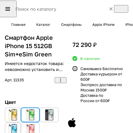
Главная
Каталог
Смартфоны
Apple iPhone
iPho
Смартфон Apple
72 290 ₽
iPhone 15 512GB
Sim+eSim Green
В наличии
Имеется недостаток товара:
Самовывоз Бесплатно
невозможно установить и
Доставка курьером от
использовать RuStore
600₽
Арт.
11335
Экспресс доставка по
Москве 1500₽
Доставка по
России от 600₽
Цвет