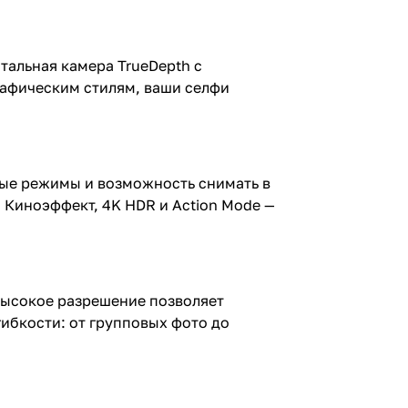
нтальная камера TrueDepth с
графическим стилям, ваши селфи
ьные режимы и возможность снимать в
 Киноэффект, 4K HDR и Action Mode —
Высокое разрешение позволяет
ибкости: от групповых фото до