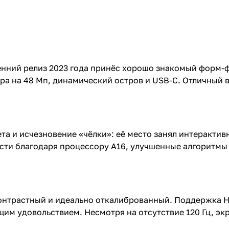
сенний релиз 2023 года принёс хорошо знакомый форм-
ра на 48 Мп, динамический остров и USB-C. Отличный в
та и исчезновение «чёлки»: её место занял интерактивн
сти благодаря процессору A16, улучшенные алгоритмы 
контрастный и идеально откалиброванный. Поддержка H
м удовольствием. Несмотря на отсутствие 120 Гц, экра