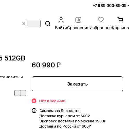
+7 985 003-85-35
Войти
Сравнение
Избранное
Корзина
5 512GB
60 990 ₽
становить и
Заказать
Нет в наличии
Самовывоз Бесплатно
Доставка курьером от 600₽
Экспресс доставка по Москве 1500₽
Доставка по России от 600₽