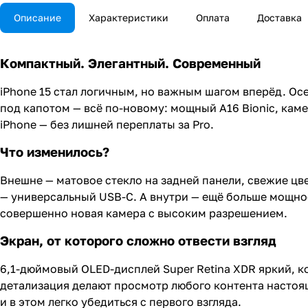
Описание
Характеристики
Оплата
Доставка
Компактный. Элегантный. Современный
iPhone 15 стал логичным, но важным шагом вперёд. О
под капотом — всё по-новому: мощный A16 Bionic, каме
iPhone — без лишней переплаты за Pro.
Что изменилось?
Внешне — матовое стекло на задней панели, свежие цве
— универсальный USB-C. А внутри — ещё больше мощно
совершенно новая камера с высоким разрешением.
Экран, от которого сложно отвести взгляд
6,1-дюймовый OLED-дисплей Super Retina XDR яркий, 
детализация делают просмотр любого контента настоящи
и в этом легко убедиться с первого взгляда.