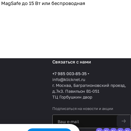
з MagSafe до 15 Вт или беспроводная
Связаться с нами
+7 985 003-85-35
info@klicknet.ru
г. Москва, Багратионовский проезд,
д.7к3. Павильон B1-051
ТЦ Горбушкин двор
Подписаться
на новости и акции