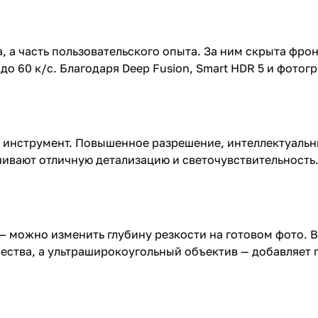
, а часть пользовательского опыта. За ним скрыта фро
до 60 к/с. Благодаря Deep Fusion, Smart HDR 5 и фото
, а инструмент. Повышенное разрешение, интеллектуал
ивают отличную детализацию и светочувствительность.
— можно изменить глубину резкости на готовом фото. 
ества, а ультраширокоугольный объектив — добавляет г