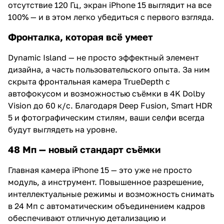
отсутствие 120 Гц, экран iPhone 15 выглядит на все
100% — и в этом легко убедиться с первого взгляда.
Фронталка, которая всё умеет
Dynamic Island — не просто эффектный элемент
дизайна, а часть пользовательского опыта. За ним
скрыта фронтальная камера TrueDepth с
автофокусом и возможностью съёмки в 4K Dolby
Vision до 60 к/с. Благодаря Deep Fusion, Smart HDR
5 и фотографическим стилям, ваши селфи всегда
будут выглядеть на уровне.
48 Мп — новый стандарт съёмки
Главная камера iPhone 15 — это уже не просто
модуль, а инструмент. Повышенное разрешение,
интеллектуальные режимы и возможность снимать
в 24 Мп с автоматическим объединением кадров
обеспечивают отличную детализацию и