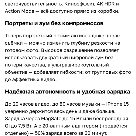
светочувствительность. Киноэффект, 4K HDR и
Action Mode — всё доступно прямо из коробки.
Портреты и зум без компромиссов
Теперь портретный режим активен даже после
съёмки — можно изменить глубину резкости на
готовом фото. Высокое разрешение позволяет
использовать двукратный цифровой зум без
потери качества, а ультраширокоугольный
объектив — добавляет гибкости: от групповых фото
до эффектных видео.
Надёжная автономность и удобная зарядка
До 20 часов видео, до 80 часов музыки — iPhone 15
уверенно держится весь день и даже больше.
Зарядка через MagSafe до 15 Вт или беспроводная
Qi до 7,5 Вт. А с 20-ваттным адаптером (продаётся
отдельно) — 50% заряда всего за 30 минут.