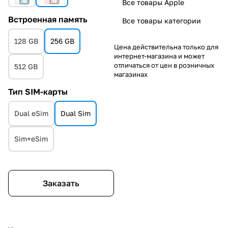
Все товары Apple
Встроенная память
Все товары категории
128 GB
256 GB
Цена действительна только для
интернет-магазина и может
отличаться от цен в розничных
512 GB
магазинах
Тип SIM-карты
Dual eSim
Dual Sim
Sim+eSim
Заказать