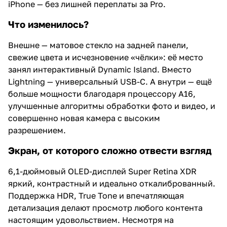
iPhone — без лишней переплаты за Pro.
Что изменилось?
Внешне — матовое стекло на задней панели,
свежие цвета и исчезновение «чёлки»: её место
занял интерактивный Dynamic Island. Вместо
Lightning — универсальный USB-C. А внутри — ещё
больше мощности благодаря процессору A16,
улучшенные алгоритмы обработки фото и видео, и
совершенно новая камера с высоким
разрешением.
Экран, от которого сложно отвести взгляд
6,1-дюймовый OLED-дисплей Super Retina XDR
яркий, контрастный и идеально откалиброванный.
Поддержка HDR, True Tone и впечатляющая
детализация делают просмотр любого контента
настоящим удовольствием. Несмотря на