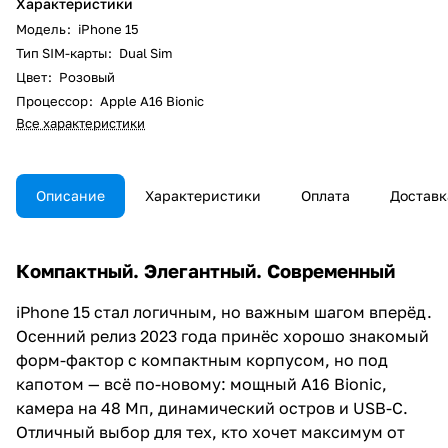
Характеристики
Модель
:
iPhone 15
Тип SIM-карты
:
Dual Sim
Цвет
:
Розовый
Процессор
:
Apple A16 Bionic
Все характеристики
Описание
Характеристики
Оплата
Доставк
Компактный. Элегантный. Современный
iPhone 15 стал логичным, но важным шагом вперёд.
Осенний релиз 2023 года принёс хорошо знакомый
форм-фактор с компактным корпусом, но под
капотом — всё по-новому: мощный A16 Bionic,
камера на 48 Мп, динамический остров и USB-C.
Отличный выбор для тех, кто хочет максимум от