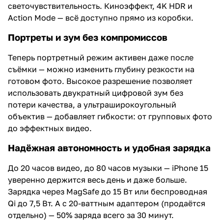
светочувствительность. Киноэффект, 4K HDR и
Action Mode — всё доступно прямо из коробки.
Портреты и зум без компромиссов
Теперь портретный режим активен даже после
съёмки — можно изменить глубину резкости на
готовом фото. Высокое разрешение позволяет
использовать двукратный цифровой зум без
потери качества, а ультраширокоугольный
объектив — добавляет гибкости: от групповых фото
до эффектных видео.
Надёжная автономность и удобная зарядка
До 20 часов видео, до 80 часов музыки — iPhone 15
уверенно держится весь день и даже больше.
Зарядка через MagSafe до 15 Вт или беспроводная
Qi до 7,5 Вт. А с 20-ваттным адаптером (продаётся
отдельно) — 50% заряда всего за 30 минут.