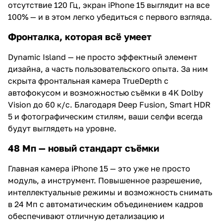
отсутствие 120 Гц, экран iPhone 15 выглядит на все
100% — и в этом легко убедиться с первого взгляда.
Фронталка, которая всё умеет
Dynamic Island — не просто эффектный элемент
дизайна, а часть пользовательского опыта. За ним
скрыта фронтальная камера TrueDepth с
автофокусом и возможностью съёмки в 4K Dolby
Vision до 60 к/с. Благодаря Deep Fusion, Smart HDR
5 и фотографическим стилям, ваши селфи всегда
будут выглядеть на уровне.
48 Мп — новый стандарт съёмки
Главная камера iPhone 15 — это уже не просто
модуль, а инструмент. Повышенное разрешение,
интеллектуальные режимы и возможность снимать
в 24 Мп с автоматическим объединением кадров
обеспечивают отличную детализацию и