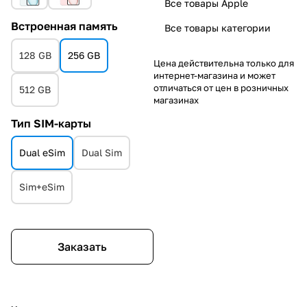
Все товары Apple
Встроенная память
Все товары категории
128 GB
256 GB
Цена действительна только для
интернет-магазина и может
отличаться от цен в розничных
512 GB
магазинах
Тип SIM-карты
Dual eSim
Dual Sim
Sim+eSim
Заказать