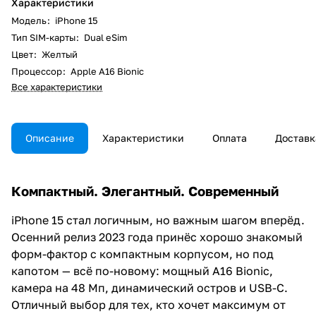
Характеристики
Модель
:
iPhone 15
Тип SIM-карты
:
Dual eSim
Цвет
:
Желтый
Процессор
:
Apple A16 Bionic
Все характеристики
Описание
Характеристики
Оплата
Доставк
Компактный. Элегантный. Современный
iPhone 15 стал логичным, но важным шагом вперёд.
Осенний релиз 2023 года принёс хорошо знакомый
форм-фактор с компактным корпусом, но под
капотом — всё по-новому: мощный A16 Bionic,
камера на 48 Мп, динамический остров и USB-C.
Отличный выбор для тех, кто хочет максимум от