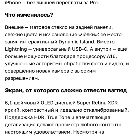
iPhone — без лишней переплаты за Pro.
Что изменилось?
Внешне — матовое стекло на задней панели,
свежие цвета и исчезновение «чёлки»: её место
занял интерактивный Dynamic Island. Вместо
Lightning — универсальный USB-C. А внутри — ещё
больше мощности благодаря процессору A16,
улучшенные алгоритмы обработки фото и видео, и
совершенно новая камера с высоким
разрешением.
Экран, от которого сложно отвести взгляд
6,1-дюймовый OLED-дисплей Super Retina XDR
яркий, контрастный и идеально откалиброванный.
Поддержка HDR, True Tone и впечатляющая
детализация делают просмотр любого контента
настоящим удовольствием. Несмотря на