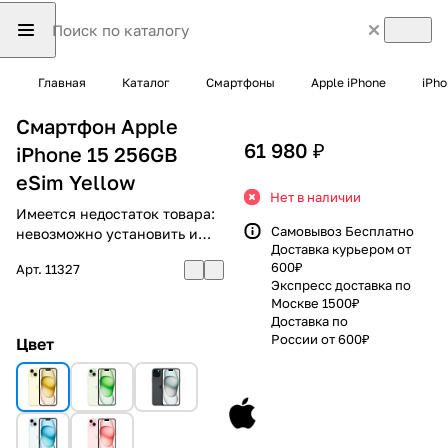
Главная
Каталог
Смартфоны
Apple iPhone
iPho
Смартфон Apple
61 980 ₽
iPhone 15 256GB
eSim Yellow
Нет в наличии
Имеется недостаток товара:
Самовывоз Бесплатно
невозможно установить и
Доставка курьером от
использовать RuStore
600₽
Арт.
11327
Экспресс доставка по
Москве 1500₽
Доставка по
России от 600₽
Цвет