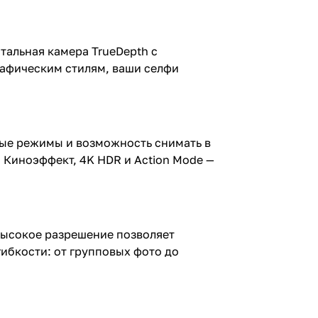
нтальная камера TrueDepth с
графическим стилям, ваши селфи
ьные режимы и возможность снимать в
 Киноэффект, 4K HDR и Action Mode —
Высокое разрешение позволяет
ибкости: от групповых фото до