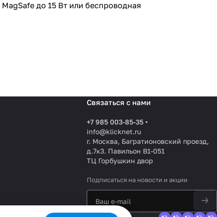
з MagSafe до 15 Вт или беспроводная
Связаться с нами
+7 985 003-85-35
info@klicknet.ru
г. Москва, Багратионовский проезд,
д.7к3. Павильон B1-051
ТЦ Горбушкин двор
Подписаться
на новости и акции