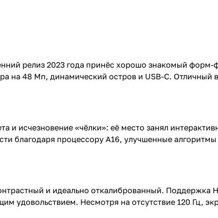
сенний релиз 2023 года принёс хорошо знакомый форм-
ра на 48 Мп, динамический остров и USB-C. Отличный в
та и исчезновение «чёлки»: её место занял интерактивн
сти благодаря процессору A16, улучшенные алгоритмы 
контрастный и идеально откалиброванный. Поддержка H
м удовольствием. Несмотря на отсутствие 120 Гц, экра