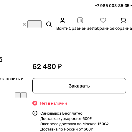
+7 985 003-85-35
Войти
Сравнение
Избранное
Корзина
5
62 480 ₽
становить и
Заказать
Нет в наличии
Самовывоз Бесплатно
Доставка курьером от 600₽
Экспресс доставка по Москве 1500₽
Доставка по России от 600₽