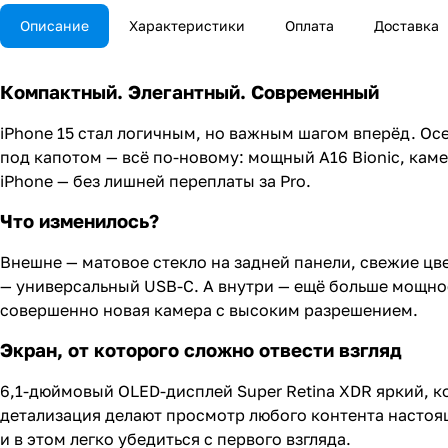
Описание
Характеристики
Оплата
Доставка
Компактный. Элегантный. Современный
iPhone 15 стал логичным, но важным шагом вперёд. О
под капотом — всё по-новому: мощный A16 Bionic, каме
iPhone — без лишней переплаты за Pro.
Что изменилось?
Внешне — матовое стекло на задней панели, свежие цве
— универсальный USB-C. А внутри — ещё больше мощно
совершенно новая камера с высоким разрешением.
Экран, от которого сложно отвести взгляд
6,1-дюймовый OLED-дисплей Super Retina XDR яркий, 
детализация делают просмотр любого контента настоящи
и в этом легко убедиться с первого взгляда.