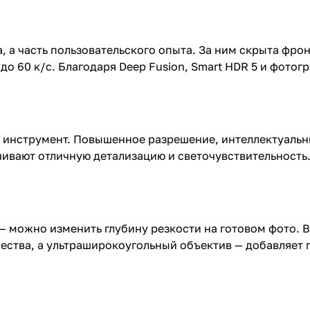
, а часть пользовательского опыта. За ним скрыта фро
до 60 к/с. Благодаря Deep Fusion, Smart HDR 5 и фото
, а инструмент. Повышенное разрешение, интеллектуал
ивают отличную детализацию и светочувствительность.
— можно изменить глубину резкости на готовом фото. 
ества, а ультраширокоугольный объектив — добавляет г