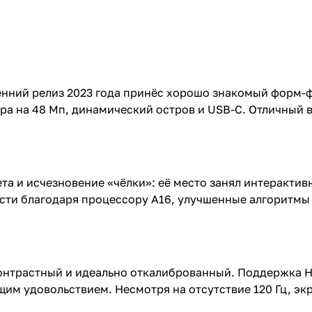
сенний релиз 2023 года принёс хорошо знакомый форм-
ра на 48 Мп, динамический остров и USB-C. Отличный в
та и исчезновение «чёлки»: её место занял интерактивн
сти благодаря процессору A16, улучшенные алгоритмы 
контрастный и идеально откалиброванный. Поддержка H
м удовольствием. Несмотря на отсутствие 120 Гц, экра