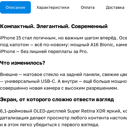
Описание
Характеристики
Оплата
Доставка
Компактный. Элегантный. Современный
iPhone 15 стал логичным, но важным шагом вперёд. О
под капотом — всё по-новому: мощный A16 Bionic, каме
iPhone — без лишней переплаты за Pro.
Что изменилось?
Внешне — матовое стекло на задней панели, свежие цве
— универсальный USB-C. А внутри — ещё больше мощно
совершенно новая камера с высоким разрешением.
Экран, от которого сложно отвести взгляд
6,1-дюймовый OLED-дисплей Super Retina XDR яркий, 
детализация делают просмотр любого контента настоящи
и в этом легко убедиться с первого взгляда.