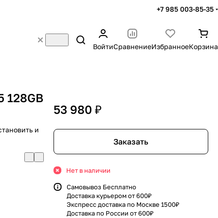
+7 985 003-85-35
Войти
Сравнение
Избранное
Корзина
5 128GB
53 980 ₽
становить и
Заказать
Нет в наличии
Самовывоз Бесплатно
Доставка курьером от 600₽
Экспресс доставка по Москве 1500₽
Доставка по России от 600₽