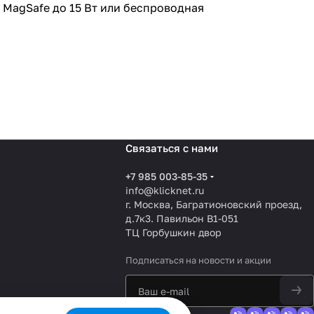
з MagSafe до 15 Вт или беспроводная
Связаться с нами
+7 985 003-85-35
info@klicknet.ru
г. Москва, Багратионовский проезд,
д.7к3. Павильон B1-051
ТЦ Горбушкин двор
Подписаться
на новости и акции