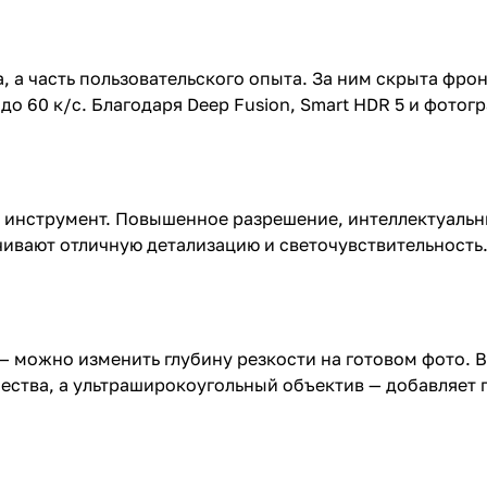
, а часть пользовательского опыта. За ним скрыта фро
до 60 к/с. Благодаря Deep Fusion, Smart HDR 5 и фото
, а инструмент. Повышенное разрешение, интеллектуал
ивают отличную детализацию и светочувствительность.
— можно изменить глубину резкости на готовом фото. 
ества, а ультраширокоугольный объектив — добавляет г