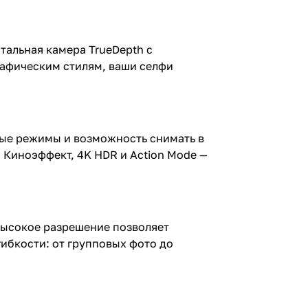
нтальная камера TrueDepth с
графическим стилям, ваши селфи
ьные режимы и возможность снимать в
 Киноэффект, 4K HDR и Action Mode —
Высокое разрешение позволяет
ибкости: от групповых фото до