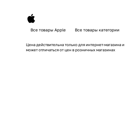
Все товары Apple
Все товары категории
Цена действительна только для интернет-магазина и
может отличаться от цен в розничных магазинах