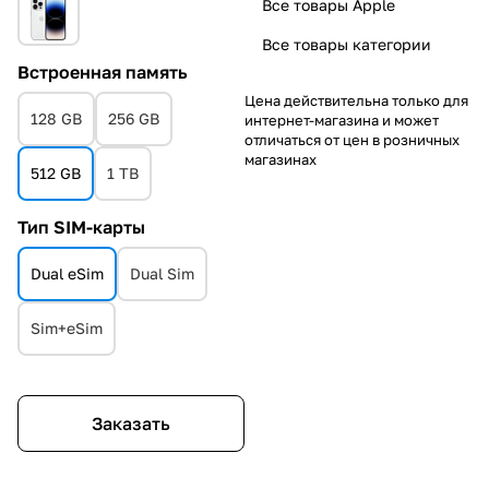
Все товары Apple
Все товары категории
Встроенная память
Цена действительна только для
128 GB
256 GB
интернет-магазина и может
отличаться от цен в розничных
магазинах
512 GB
1 TB
Тип SIM-карты
Dual eSim
Dual Sim
Sim+eSim
Заказать