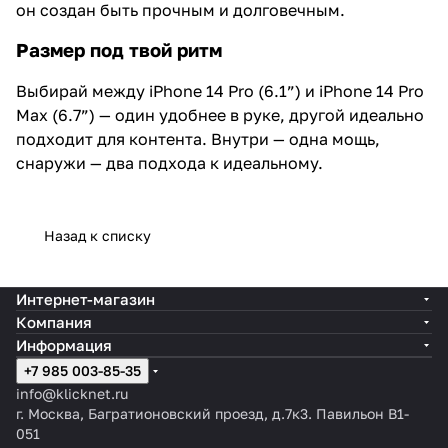
он создан быть прочным и долговечным.
Размер под твой ритм
Выбирай между iPhone 14 Pro (6.1”) и iPhone 14 Pro
Max (6.7”) — один удобнее в руке, другой идеально
подходит для контента. Внутри — одна мощь,
снаружи — два подхода к идеальному.
Назад к списку
Интернет-магазин
Компания
Информация
+7 985 003-85-35
info@klicknet.ru
г. Москва, Багратионовский проезд, д.7к3. Павильон B1-
051