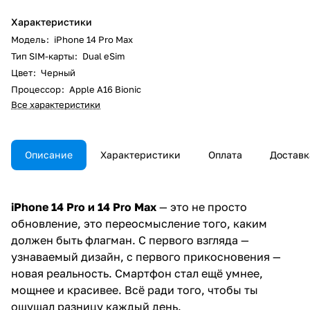
Характеристики
Модель
:
iPhone 14 Pro Max
Тип SIM-карты
:
Dual eSim
Цвет
:
Черный
Процессор
:
Apple A16 Bionic
Все характеристики
Описание
Характеристики
Оплата
Доставк
iPhone 14 Pro и 14 Pro Max
— это не просто
обновление, это переосмысление того, каким
должен быть флагман. С первого взгляда —
узнаваемый дизайн, с первого прикосновения —
новая реальность. Смартфон стал ещё умнее,
мощнее и красивее. Всё ради того, чтобы ты
ощущал разницу каждый день.