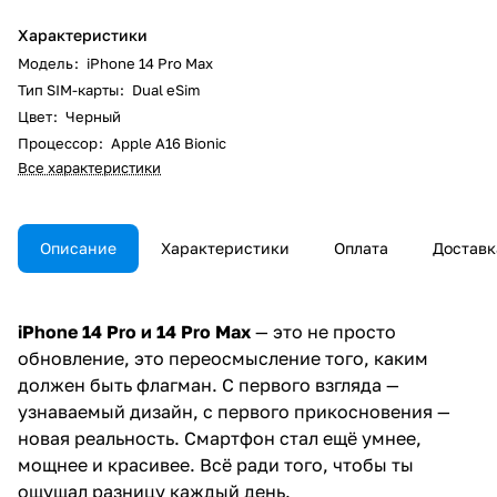
Характеристики
Модель
:
iPhone 14 Pro Max
Тип SIM-карты
:
Dual eSim
Цвет
:
Черный
Процессор
:
Apple A16 Bionic
Все характеристики
Описание
Характеристики
Оплата
Доставк
iPhone 14 Pro и 14 Pro Max
— это не просто
обновление, это переосмысление того, каким
должен быть флагман. С первого взгляда —
узнаваемый дизайн, с первого прикосновения —
новая реальность. Смартфон стал ещё умнее,
мощнее и красивее. Всё ради того, чтобы ты
ощущал разницу каждый день.