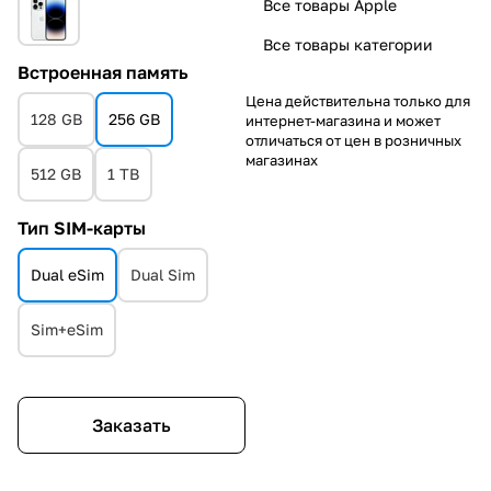
Все товары Apple
Все товары категории
Встроенная память
Цена действительна только для
128 GB
256 GB
интернет-магазина и может
отличаться от цен в розничных
магазинах
512 GB
1 TB
Тип SIM-карты
Dual eSim
Dual Sim
Sim+eSim
Заказать