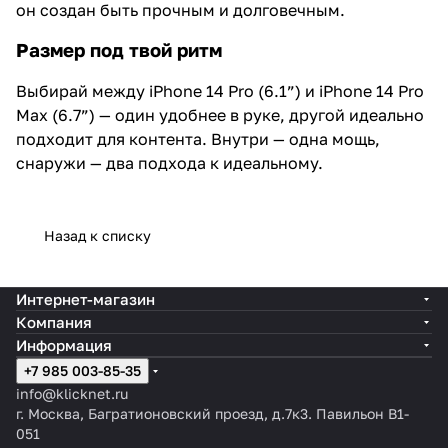
он создан быть прочным и долговечным.
Размер под твой ритм
Выбирай между iPhone 14 Pro (6.1”) и iPhone 14 Pro
Max (6.7”) — один удобнее в руке, другой идеально
подходит для контента. Внутри — одна мощь,
снаружи — два подхода к идеальному.
Назад к списку
Интернет-магазин
Компания
Информация
+7 985 003-85-35
info@klicknet.ru
г. Москва, Багратионовский проезд, д.7к3. Павильон B1-
051