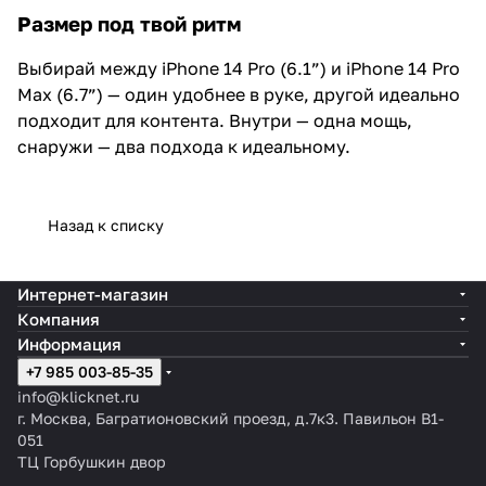
Размер под твой ритм
Выбирай между iPhone 14 Pro (6.1”) и iPhone 14 Pro
Max (6.7”) — один удобнее в руке, другой идеально
подходит для контента. Внутри — одна мощь,
снаружи — два подхода к идеальному.
Назад к списку
Интернет-магазин
Компания
Информация
+7 985 003-85-35
info@klicknet.ru
г. Москва, Багратионовский проезд, д.7к3. Павильон B1-
051
ТЦ Горбушкин двор