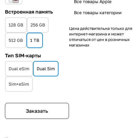
Все товары Apple
Встроенная память
Все товары категории
128 GB
256 GB
Цена действительна только для
интернет-магазина и может
отличаться от цен в розничных
512 GB
1 TB
магазинах
Тип SIM-карты
Dual eSim
Dual Sim
Sim+eSim
Заказать