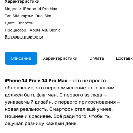
Характеристики
Модель
:
iPhone 14 Pro Max
Тип SIM-карты
:
Dual Sim
Цвет
:
Золотой
Процессор
:
Apple A16 Bionic
Все характеристики
Описание
Характеристики
Оплата
Доставк
iPhone 14 Pro и 14 Pro Max
— это не просто
обновление, это переосмысление того, каким
должен быть флагман. С первого взгляда —
узнаваемый дизайн, с первого прикосновения —
новая реальность. Смартфон стал ещё умнее,
мощнее и красивее. Всё ради того, чтобы ты
ощущал разницу каждый день.