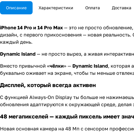
Описание
Характеристики
Оплата
Доставка
iPhone 14 Pro и 14 Pro Max
— это не просто обновление,
дизайн, с первого прикосновения — новая реальность.
каждый день.
Dynamic Island
— не просто вырез, а живая интерактив
Вместо привычной «
чёлки
» —
Dynamic Island
, которая 
буквально оживает на экране, чтобы ты меньше отвле
Дисплей, который всегда активен
С функцией Always-On Display ты больше не нажимаешь
обновления адаптируются к окружающей среде, делая 
48 мегапикселей — каждый пиксель имеет зна
Новая основная камера на 48 Мп с сенсором профессио