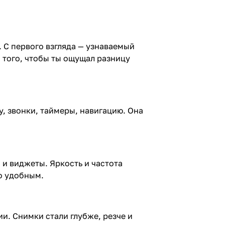
 С первого взгляда — узнаваемый
и того, чтобы ты ощущал разницу
у, звонки, таймеры, навигацию. Она
 и виджеты. Яркость и частота
о удобным.
и. Снимки стали глубже, резче и