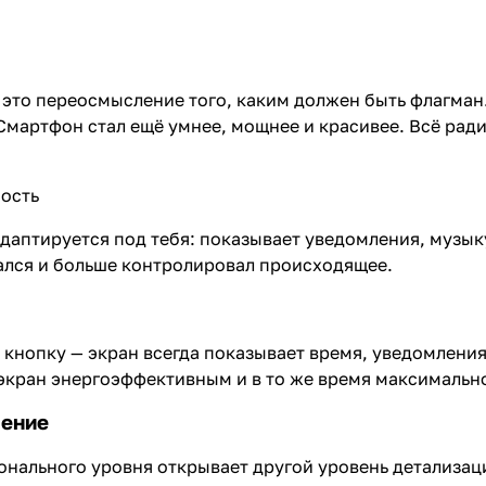
 это переосмысление того, каким должен быть флагман.
 Смартфон стал ещё умнее, мощнее и красивее. Всё рад
ность
адаптируется под тебя: показывает уведомления, музык
кался и больше контролировал происходящее.
 кнопку — экран всегда показывает время, уведомления
экран энергоэффективным и в то же время максимальн
чение
нального уровня открывает другой уровень детализаци