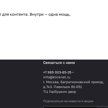
ит для контента. Внутри — одна мощь,
Связаться с нами
+7 985 003-85-35
info@klicknet.ru
г. Москва, Багратионовский проезд,
д.7к3. Павильон B1-051
ТЦ Горбушкин двор
Подписаться
на новости и акции