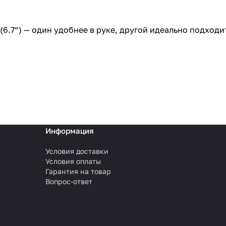
x (6.7”) — один удобнее в руке, другой идеально подход
Информация
Условия доставки
Условия оплаты
Гарантия на товар
Вопрос-ответ