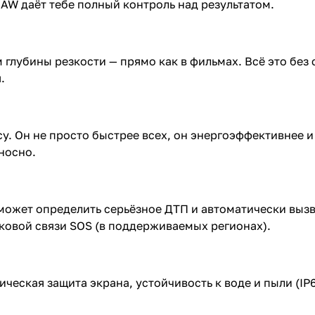
AW даёт тебе полный контроль над результатом.
м глубины резкости — прямо как в фильмах. Всё это бе
.
у. Он не просто быстрее всех, он энергоэффективнее и 
носно.
 может определить серьёзное ДТП и автоматически вызв
никовой связи SOS (в поддерживаемых регионах).
ческая защита экрана, устойчивость к воде и пыли (IP6