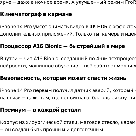
ярче — даже в ночное время. А улучшенный режим ProR
Кинематограф в кармане
iPhone 14 Pro умеет снимать видео в 4K HDR с эффекто
дополнительных приложений. Только ты, камера и идея
Процессор A16 Bionic — быстрейший в мире
Внутри — чип A16 Bionic, созданный по 4-нм техпроцесс
нейросети, машинное обучение — всё работает молние
Безопасность, которая может спасти жизнь
iPhone 14 Pro первым получил датчик аварий, который
на связи — даже там, где нет сигнала, благодаря спут
Премиум — в каждой детали
Корпус из хирургической стали, матовое стекло, керами
— он создан быть прочным и долговечным.