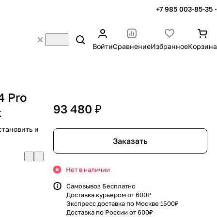
+7 985 003-85-35
Войти
Сравнение
Избранное
Корзина
4 Pro
93 480 ₽
k
становить и
Заказать
Нет в наличии
Самовывоз Бесплатно
Доставка курьером от 600₽
Экспресс доставка по Москве 1500₽
Доставка по России от 600₽