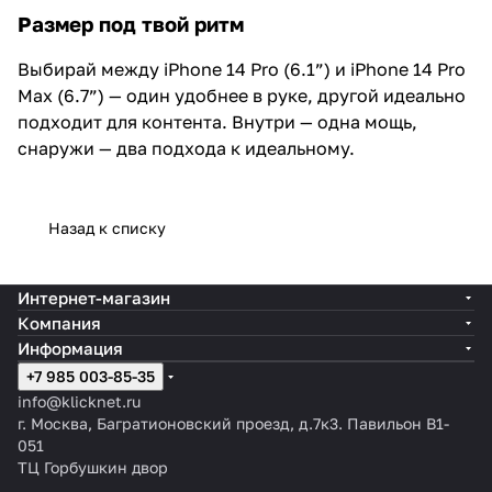
Размер под твой ритм
Выбирай между iPhone 14 Pro (6.1”) и iPhone 14 Pro
Max (6.7”) — один удобнее в руке, другой идеально
подходит для контента. Внутри — одна мощь,
снаружи — два подхода к идеальному.
Назад к списку
Интернет-магазин
Компания
Информация
+7 985 003-85-35
info@klicknet.ru
г. Москва, Багратионовский проезд, д.7к3. Павильон B1-
051
ТЦ Горбушкин двор