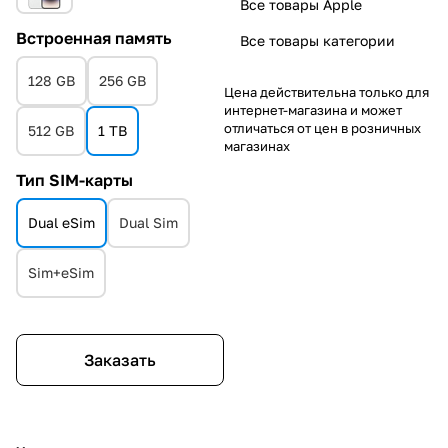
Все товары Apple
Встроенная память
Все товары категории
128 GB
256 GB
Цена действительна только для
интернет-магазина и может
отличаться от цен в розничных
512 GB
1 TB
магазинах
Тип SIM-карты
Dual eSim
Dual Sim
Sim+eSim
Заказать