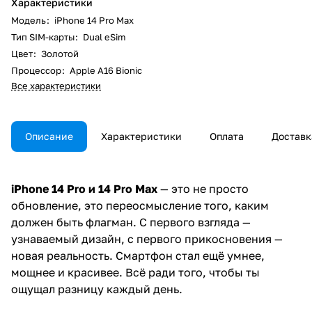
Характеристики
Модель
:
iPhone 14 Pro Max
Тип SIM-карты
:
Dual eSim
Цвет
:
Золотой
Процессор
:
Apple A16 Bionic
Все характеристики
Описание
Характеристики
Оплата
Доставк
iPhone 14 Pro и 14 Pro Max
— это не просто
обновление, это переосмысление того, каким
должен быть флагман. С первого взгляда —
узнаваемый дизайн, с первого прикосновения —
новая реальность. Смартфон стал ещё умнее,
мощнее и красивее. Всё ради того, чтобы ты
ощущал разницу каждый день.