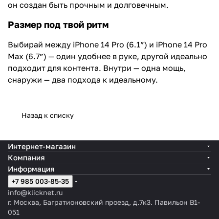
он создан быть прочным и долговечным.
Размер под твой ритм
Выбирай между iPhone 14 Pro (6.1”) и iPhone 14 Pro
Max (6.7”) — один удобнее в руке, другой идеально
подходит для контента. Внутри — одна мощь,
снаружи — два подхода к идеальному.
Назад к списку
Интернет-магазин
Компания
Информация
+7 985 003-85-35
info@klicknet.ru
г. Москва, Багратионовский проезд, д.7к3. Павильон B1-
051