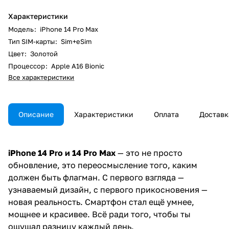
Характеристики
Модель
:
iPhone 14 Pro Max
Тип SIM-карты
:
Sim+eSim
Цвет
:
Золотой
Процессор
:
Apple A16 Bionic
Все характеристики
Описание
Характеристики
Оплата
Доставк
iPhone 14 Pro и 14 Pro Max
— это не просто
обновление, это переосмысление того, каким
должен быть флагман. С первого взгляда —
узнаваемый дизайн, с первого прикосновения —
новая реальность. Смартфон стал ещё умнее,
мощнее и красивее. Всё ради того, чтобы ты
ощущал разницу каждый день.