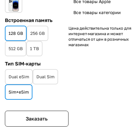
Все товары Apple
Все товары категории
Встроенная память
Цена действительна только для
128 GB
256 GB
интернет-магазина и может
отличаться от цен в розничных
магазинах
512 GB
1 TB
Тип SIM-карты
Dual eSim
Dual Sim
Sim+eSim
Заказать