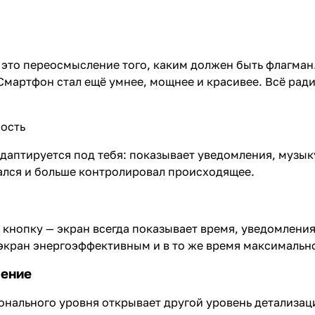
 это переосмысление того, каким должен быть флагман.
 Смартфон стал ещё умнее, мощнее и красивее. Всё рад
ность
адаптируется под тебя: показывает уведомления, музык
кался и больше контролировал происходящее.
 кнопку — экран всегда показывает время, уведомления
экран энергоэффективным и в то же время максимальн
чение
нального уровня открывает другой уровень детализаци