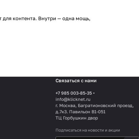
ит для контента. Внутри — одна мощь,
Связаться с нами
+7 985 003-85-35
info@klicknet.ru
г. Москва, Багратионовский проезд,
д.7к3. Павильон B1-051
ТЦ Горбушкин двор
Подписаться
на новости и акции