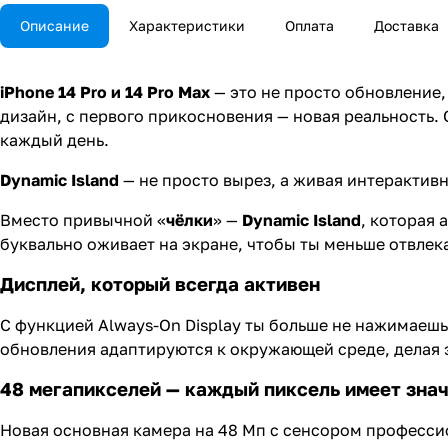
Описание
Характеристики
Оплата
Доставка
iPhone 14 Pro и 14 Pro Max
— это не просто обновление,
дизайн, с первого прикосновения — новая реальность.
каждый день.
Dynamic Island
— не просто вырез, а живая интерактив
Вместо привычной «
чёлки
» —
Dynamic Island
, которая 
буквально оживает на экране, чтобы ты меньше отвле
Дисплей, который всегда активен
С функцией Always-On Display ты больше не нажимаешь
обновления адаптируются к окружающей среде, делая 
48 мегапикселей — каждый пиксель имеет зна
Новая основная камера на 48 Мп с сенсором профессио