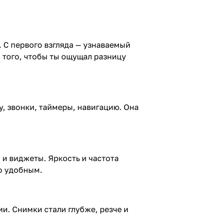
 С первого взгляда — узнаваемый
и того, чтобы ты ощущал разницу
у, звонки, таймеры, навигацию. Она
 и виджеты. Яркость и частота
о удобным.
и. Снимки стали глубже, резче и