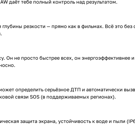
AW даёт тебе полный контроль над результатом.
м глубины резкости — прямо как в фильмах. Всё это бе
.
у. Он не просто быстрее всех, он энергоэффективнее и 
носно.
 может определить серьёзное ДТП и автоматически вызв
никовой связи SOS (в поддерживаемых регионах).
ческая защита экрана, устойчивость к воде и пыли (IP6