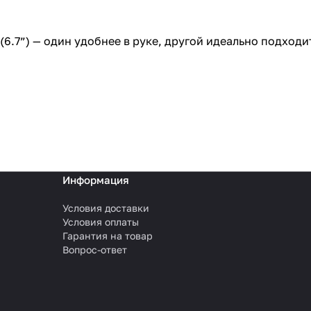
x (6.7”) — один удобнее в руке, другой идеально подход
Информация
Условия доставки
Условия оплаты
Гарантия на товар
Вопрос-ответ