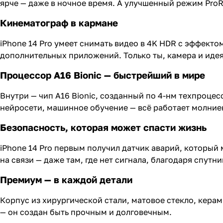
ярче — даже в ночное время. А улучшенный режим ProR
Кинематограф в кармане
iPhone 14 Pro умеет снимать видео в 4K HDR с эффекто
дополнительных приложений. Только ты, камера и идея
Процессор A16 Bionic — быстрейший в мире
Внутри — чип A16 Bionic, созданный по 4-нм техпроцесс
нейросети, машинное обучение — всё работает молние
Безопасность, которая может спасти жизнь
iPhone 14 Pro первым получил датчик аварий, который
на связи — даже там, где нет сигнала, благодаря спут
Премиум — в каждой детали
Корпус из хирургической стали, матовое стекло, керами
— он создан быть прочным и долговечным.