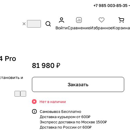
+7 985 003-85-35
Войти
Сравнение
Избранное
Корзина
4 Pro
81 980 ₽
становить и
Заказать
Нет в наличии
Самовывоз Бесплатно
Доставка курьером от 600₽
Экспресс доставка по Москве 1500₽
Доставка по России от 600₽