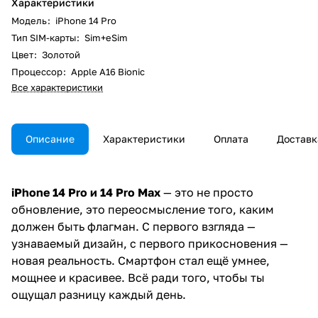
Характеристики
Модель
:
iPhone 14 Pro
Тип SIM-карты
:
Sim+eSim
Цвет
:
Золотой
Процессор
:
Apple A16 Bionic
Все характеристики
Описание
Характеристики
Оплата
Доставк
iPhone 14 Pro и 14 Pro Max
— это не просто
обновление, это переосмысление того, каким
должен быть флагман. С первого взгляда —
узнаваемый дизайн, с первого прикосновения —
новая реальность. Смартфон стал ещё умнее,
мощнее и красивее. Всё ради того, чтобы ты
ощущал разницу каждый день.