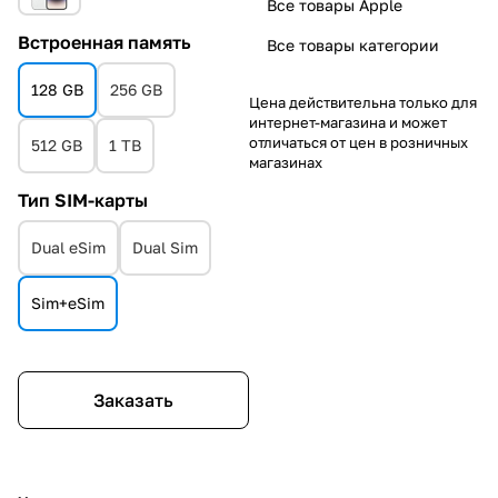
Все товары Apple
Встроенная память
Все товары категории
128 GB
256 GB
Цена действительна только для
интернет-магазина и может
отличаться от цен в розничных
512 GB
1 TB
магазинах
Тип SIM-карты
Dual eSim
Dual Sim
Sim+eSim
Заказать