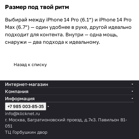
Размер под твой ритм
Выбирай между iPhone 14 Pro (6.1”) и iPhone 14 Pro
Max (6.7”) — один удобнее в руке, другой идеально
подходит для контента. Внутри — одна мощь,
снаружи — два подхода к идеальному.
Назад к списку
Интернет-магазин
Компания
Информация
+7 985 003-85-35
info@klicknet.ru
г. Москва, Багратионовский проезд, д.7к3. Павильон B1-
051
ТЦ Горбушкин двор