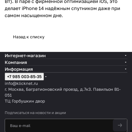
Вт). В паре с фирменной оптимизацией iOS, это
делает iPhone 14 надёжным спутником даже при
самом насыщенном дне.
Назад к списку
Интернет-магазин
Компания
Информация
+7 985 003-85-35
info@klicknet.ru
г. Москва, Багратионовский проезд, д.7к3. Павильон B1-
051
ТЦ Горбушкин двор
Подписаться
на новости и акции