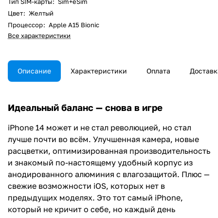
Тип SIM-карты
:
Sim+eSim
Цвет
:
Желтый
Процессор
:
Apple A15 Bionic
Все характеристики
Описание
Характеристики
Оплата
Доставк
Идеальный баланс — снова в игре
iPhone 14 может и не стал революцией, но стал
лучше почти во всём. Улучшенная камера, новые
расцветки, оптимизированная производительность
и знакомый по-настоящему удобный корпус из
анодированного алюминия с влагозащитой. Плюс —
свежие возможности iOS, которых нет в
предыдущих моделях. Это тот самый iPhone,
который не кричит о себе, но каждый день