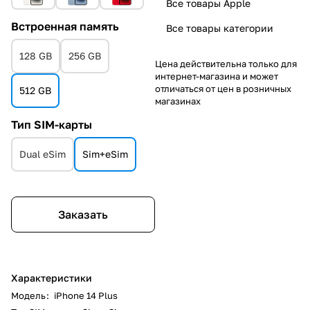
Все товары Apple
Встроенная память
Все товары категории
128 GB
256 GB
Цена действительна только для
интернет-магазина и может
отличаться от цен в розничных
512 GB
магазинах
Тип SIM-карты
Dual eSim
Sim+eSim
Заказать
Характеристики
Модель
:
iPhone 14 Plus