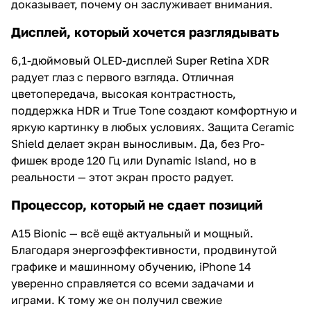
доказывает, почему он заслуживает внимания.
Дисплей, который хочется разглядывать
6,1-дюймовый OLED-дисплей Super Retina XDR
радует глаз с первого взгляда. Отличная
цветопередача, высокая контрастность,
поддержка HDR и True Tone создают комфортную и
яркую картинку в любых условиях. Защита Ceramic
Shield делает экран выносливым. Да, без Pro-
фишек вроде 120 Гц или Dynamic Island, но в
реальности — этот экран просто радует.
Процессор, который не сдает позиций
A15 Bionic — всё ещё актуальный и мощный.
Благодаря энергоэффективности, продвинутой
графике и машинному обучению, iPhone 14
уверенно справляется со всеми задачами и
играми. К тому же он получил свежие