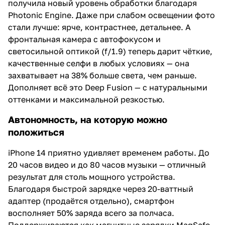
получила новый уровень обработки благодаря
Photonic Engine. Даже при слабом освещении фото
стали лучше: ярче, контрастнее, детальнее. А
фронтальная камера с автофокусом и
светосильной оптикой (f/1.9) теперь дарит чёткие,
качественные селфи в любых условиях — она
захватывает на 38% больше света, чем раньше.
Дополняет всё это Deep Fusion — с натуральными
оттенками и максимальной резкостью.
Автономность, на которую можно
положиться
iPhone 14 приятно удивляет временем работы. До
20 часов видео и до 80 часов музыки — отличный
результат для столь мощного устройства.
Благодаря быстрой зарядке через 20-ваттный
адаптер (продаётся отдельно), смартфон
восполняет 50% заряда всего за полчаса.
Поддерживаются как магнитные зарядки MagSafe