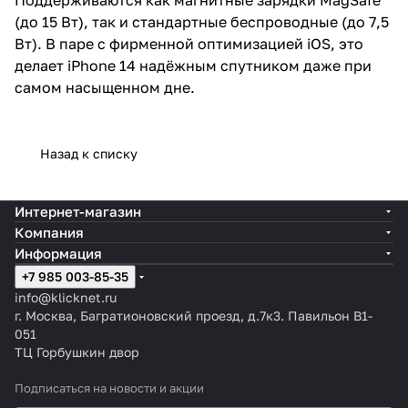
(до 15 Вт), так и стандартные беспроводные (до 7,5
Вт). В паре с фирменной оптимизацией iOS, это
делает iPhone 14 надёжным спутником даже при
самом насыщенном дне.
Назад к списку
Интернет-магазин
Компания
Информация
+7 985 003-85-35
info@klicknet.ru
г. Москва, Багратионовский проезд, д.7к3. Павильон B1-
051
ТЦ Горбушкин двор
Подписаться
на новости и акции