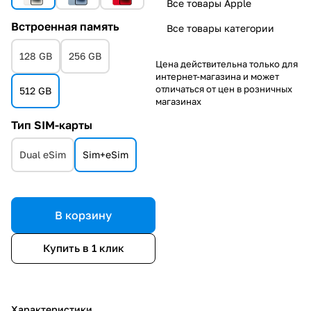
Все товары Apple
Встроенная память
Все товары категории
128 GB
256 GB
Цена действительна только для
интернет-магазина и может
отличаться от цен в розничных
512 GB
магазинах
Тип SIM-карты
Dual eSim
Sim+eSim
В корзину
Купить в 1 клик
Характеристики