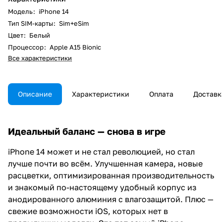
Модель
:
iPhone 14
Тип SIM-карты
:
Sim+eSim
Цвет
:
Белый
Процессор
:
Apple A15 Bionic
Все характеристики
Описание
Характеристики
Оплата
Доставк
Идеальный баланс — снова в игре
iPhone 14 может и не стал революцией, но стал
лучше почти во всём. Улучшенная камера, новые
расцветки, оптимизированная производительность
и знакомый по-настоящему удобный корпус из
анодированного алюминия с влагозащитой. Плюс —
свежие возможности iOS, которых нет в