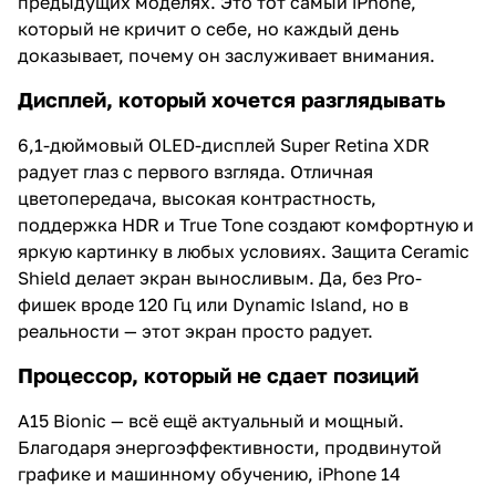
предыдущих моделях. Это тот самый iPhone,
который не кричит о себе, но каждый день
доказывает, почему он заслуживает внимания.
Дисплей, который хочется разглядывать
6,1-дюймовый OLED-дисплей Super Retina XDR
радует глаз с первого взгляда. Отличная
цветопередача, высокая контрастность,
поддержка HDR и True Tone создают комфортную и
яркую картинку в любых условиях. Защита Ceramic
Shield делает экран выносливым. Да, без Pro-
фишек вроде 120 Гц или Dynamic Island, но в
реальности — этот экран просто радует.
Процессор, который не сдает позиций
A15 Bionic — всё ещё актуальный и мощный.
Благодаря энергоэффективности, продвинутой
графике и машинному обучению, iPhone 14