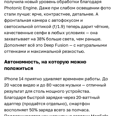
получила новый уровень обработки благодаря
Photonic Engine. Даже при слабом освещении фото
стали лучше: ярче, контрастнее, детальнее. А
фронтальная камера с автофокусом и
светосильной оптикой (f/1.9) теперь дарит чёткие,
качественные селфи в любых условиях — она
захватывает на 38% больше света, чем раньше.
Дополняет всё это Deep Fusion — с натуральными
оттенками и максимальной резкостью.
Автономность, на которую можно
положиться
iPhone 14 приятно удивляет временем работы. До
20 часов видео и до 80 часов музыки — отличный
результат для столь мощного устройства.
Благодаря быстрой зарядке через 20-ваттный
адаптер (продаётся отдельно), смартфон
восполняет 50% заряда всего за полчаса.
Поддерживаются как магнитные зарядки MagSafe