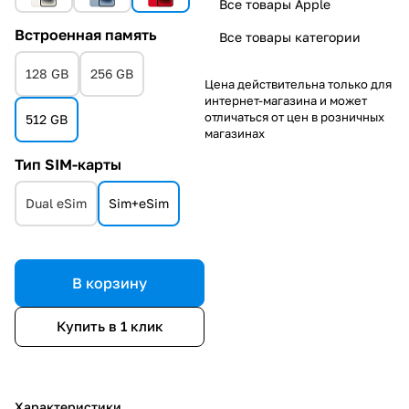
Все товары Apple
Встроенная память
Все товары категории
128 GB
256 GB
Цена действительна только для
интернет-магазина и может
отличаться от цен в розничных
512 GB
магазинах
Тип SIM-карты
Dual eSim
Sim+eSim
В корзину
Купить в 1 клик
Характеристики