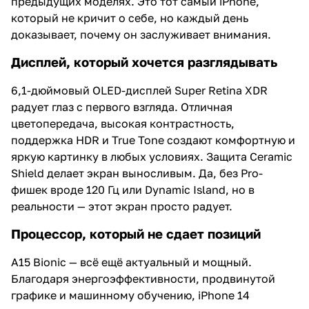
предыдущих моделях. Это тот самый iPhone,
который не кричит о себе, но каждый день
доказывает, почему он заслуживает внимания.
Дисплей, который хочется разглядывать
6,1-дюймовый OLED-дисплей Super Retina XDR
радует глаз с первого взгляда. Отличная
цветопередача, высокая контрастность,
поддержка HDR и True Tone создают комфортную и
яркую картинку в любых условиях. Защита Ceramic
Shield делает экран выносливым. Да, без Pro-
фишек вроде 120 Гц или Dynamic Island, но в
реальности — этот экран просто радует.
Процессор, который не сдает позиций
A15 Bionic — всё ещё актуальный и мощный.
Благодаря энергоэффективности, продвинутой
графике и машинному обучению, iPhone 14