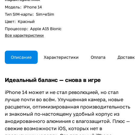
Модель
:
iPhone 14
Тип SIM-карты
:
Sim+eSim
Цвет
:
Красный
Процессор
:
Apple A15 Bionic
Все характеристики
Описание
Характеристики
Оплата
Доставк
Идеальный баланс — снова в игре
iPhone 14 может и не стал революцией, но стал
лучше почти во всём. Улучшенная камера, новые
расцветки, оптимизированная производительность
и знакомый по-настоящему удобный корпус из
анодированного алюминия с влагозащитой. Плюс —
свежие возможности iOS, которых нет в