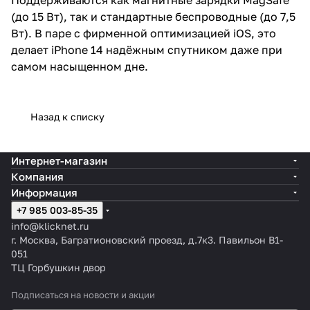
(до 15 Вт), так и стандартные беспроводные (до 7,5
Вт). В паре с фирменной оптимизацией iOS, это
делает iPhone 14 надёжным спутником даже при
самом насыщенном дне.
Назад к списку
Интернет-магазин
Компания
Информация
+7 985 003-85-35
info@klicknet.ru
г. Москва, Багратионовский проезд, д.7к3. Павильон B1-
051
ТЦ Горбушкин двор
Подписаться
на новости и акции