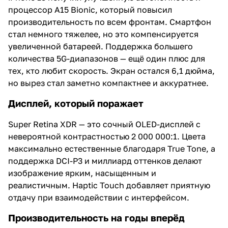
процессор A15 Bionic, который повысил
производительность по всем фронтам. Смартфон
стал немного тяжелее, но это компенсируется
увеличенной батареей. Поддержка большего
количества 5G-диапазонов — ещё один плюс для
тех, кто любит скорость. Экран остался 6,1 дюйма,
но вырез стал заметно компактнее и аккуратнее.
Дисплей, который поражает
Super Retina XDR — это сочный OLED-дисплей с
невероятной контрастностью 2 000 000:1. Цвета
максимально естественные благодаря True Tone, а
поддержка DCI-P3 и миллиард оттенков делают
изображение ярким, насыщенным и
реалистичным. Haptic Touch добавляет приятную
отдачу при взаимодействии с интерфейсом.
Производительность на годы вперёд