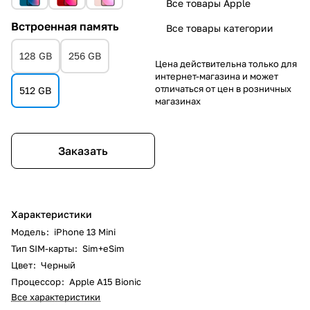
Все товары Apple
Встроенная память
Все товары категории
128 GB
256 GB
Цена действительна только для
интернет-магазина и может
отличаться от цен в розничных
512 GB
магазинах
Заказать
Характеристики
Модель
:
iPhone 13 Mini
Тип SIM-карты
:
Sim+eSim
Цвет
:
Черный
Процессор
:
Apple A15 Bionic
Все характеристики