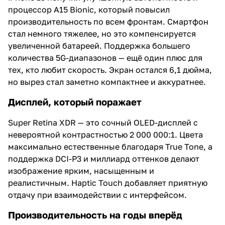
процессор A15 Bionic, который повысил
производительность по всем фронтам. Смартфон
стал немного тяжелее, но это компенсируется
увеличенной батареей. Поддержка большего
количества 5G-диапазонов — ещё один плюс для
тех, кто любит скорость. Экран остался 6,1 дюйма,
но вырез стал заметно компактнее и аккуратнее.
Дисплей, который поражает
Super Retina XDR — это сочный OLED-дисплей с
невероятной контрастностью 2 000 000:1. Цвета
максимально естественные благодаря True Tone, а
поддержка DCI-P3 и миллиард оттенков делают
изображение ярким, насыщенным и
реалистичным. Haptic Touch добавляет приятную
отдачу при взаимодействии с интерфейсом.
Производительность на годы вперёд