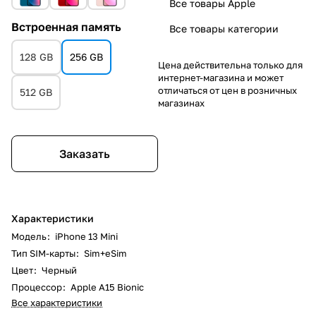
Все товары Apple
Встроенная память
Все товары категории
128 GB
256 GB
Цена действительна только для
интернет-магазина и может
отличаться от цен в розничных
512 GB
магазинах
Заказать
Характеристики
Модель
:
iPhone 13 Mini
Тип SIM-карты
:
Sim+eSim
Цвет
:
Черный
Процессор
:
Apple A15 Bionic
Все характеристики