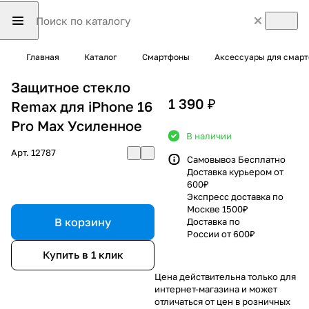
Главная
Каталог
Смартфоны
Аксессуары для смар
Защитное стекло
1 390 ₽
Remax для iPhone 16
Pro Max Усиленное
В наличии
Арт.
12787
Самовывоз Бесплатно
Доставка курьером от
600₽
Экспресс доставка по
Москве 1500₽
В корзину
Доставка по
России от 600₽
Купить в 1 клик
Цена действительна только для
интернет-магазина и может
отличаться от цен в розничных