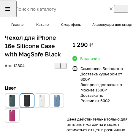
Главная
Каталог
Смартфоны
Аксессуары для смар
Чехол для iPhone
1 290 ₽
16e Silicone Case
with MagSafe Black
В наличии
Арт.
12804
Самовывоз Бесплатно
Доставка курьером от
600₽
Экспресс доставка по
Цвет
Москве 1500₽
Доставка по
России от 600₽
Цена действительна только для
интернет-магазина и может
отличаться от цен в розничных