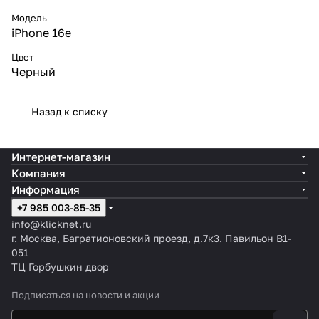
Модель
iPhone 16e
Цвет
Черный
Назад к списку
Интернет-магазин
Компания
Информация
+7 985 003-85-35
info@klicknet.ru
г. Москва, Багратионовский проезд, д.7к3. Павильон B1-
051
ТЦ Горбушкин двор
Подписаться
на новости и акции