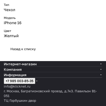
Тип
Чехол
Модель
iPhone 16
Цвет
Желтый
Назад к списку
Интернет-магазин
Компания
Информация
+7 985 003-85-35
info@klicknet.ru
г. Москва, Багратионовский проезд, д.7к3. Павильон B1-
051
ТЦ Горбушкин двор