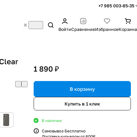
+7 985 003-85-35
Войти
Сравнение
Избранное
Корзина
Clear
1 890 ₽
В корзину
Купить в 1 клик
В наличии
Самовывоз Бесплатно
Доставка курьером от 600₽