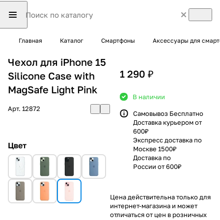
Главная
Каталог
Смартфоны
Аксессуары для смар
Чехол для iPhone 15
1 290 ₽
Silicone Case with
MagSafe Light Pink
В наличии
Арт.
12872
Самовывоз Бесплатно
Доставка курьером от
600₽
Экспресс доставка по
Цвет
Москве 1500₽
Доставка по
России от 600₽
Цена действительна только для
интернет-магазина и может
отличаться от цен в розничных