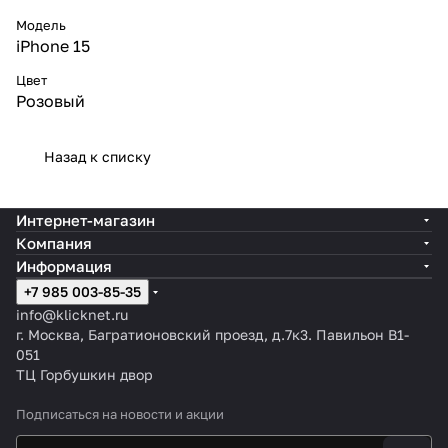
Модель
iPhone 15
Цвет
Розовый
Назад к списку
Интернет-магазин
Компания
Информация
+7 985 003-85-35
info@klicknet.ru
г. Москва, Багратионовский проезд, д.7к3. Павильон B1-
051
ТЦ Горбушкин двор
Подписаться
на новости и акции