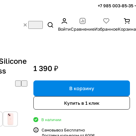
+7 985 003-85-35
Войти
Сравнение
Избранное
Корзина
Silicone
1 390 ₽
ss
В корзину
Купить в 1 клик
В наличии
Самовывоз Бесплатно
Доставка курьером от 600₽