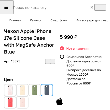
Главная
Каталог
Смартфоны
Аксессуары для смар
Чехол Apple iPhone
5 990 ₽
17e Silicone Case
with MagSafe Anchor
Нет в наличии
Blue
Самовывоз Бесплатно
Арт.
13823
Доставка курьером от
600₽
Экспресс доставка по
Москве 1500₽
Доставка по
Цвет
России от 600₽