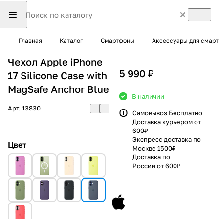
Главная
Каталог
Смартфоны
Аксессуары для смар
Чехол Apple iPhone
5 990 ₽
17 Silicone Case with
MagSafe Anchor Blue
В наличии
Арт.
13830
Самовывоз Бесплатно
Доставка курьером от
600₽
Экспресс доставка по
Цвет
Москве 1500₽
Доставка по
России от 600₽