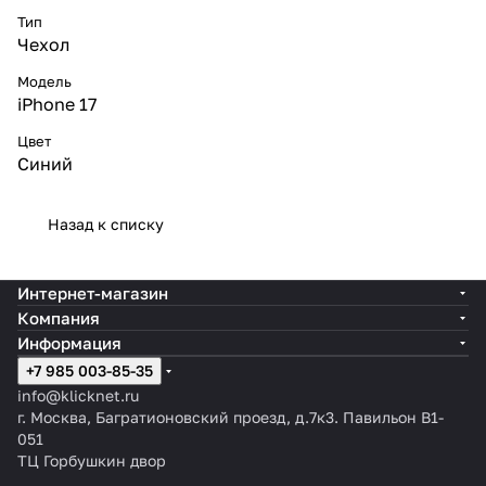
Тип
Чехол
Модель
iPhone 17
Цвет
Синий
Назад к списку
Интернет-магазин
Компания
Информация
+7 985 003-85-35
info@klicknet.ru
г. Москва, Багратионовский проезд, д.7к3. Павильон B1-
051
ТЦ Горбушкин двор