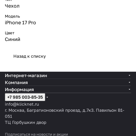
Чехол
Модель
iPhone 17 Pro
Цвет
Синий
Назад к списку
Интернет-магазин
Компания
Информация
+7 985 003-85-35
info@klicknet.ru
г. Москва, Багратионовский проезд, д.7к3. Павильон B1-
051
ТЦ Горбушкин двор
Подписаться
на новости и акции