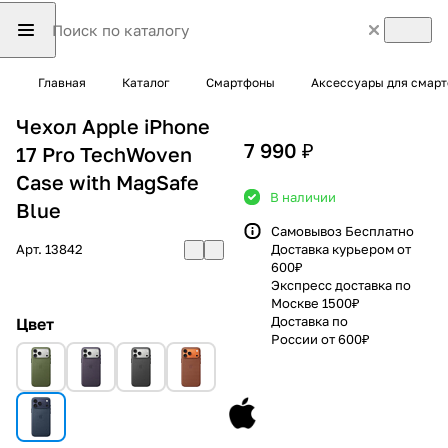
Главная
Каталог
Смартфоны
Аксессуары для смар
Чехол Apple iPhone
7 990 ₽
17 Pro TechWoven
Case with MagSafe
В наличии
Blue
Самовывоз Бесплатно
Арт.
13842
Доставка курьером от
600₽
Экспресс доставка по
Москве 1500₽
Доставка по
Цвет
России от 600₽